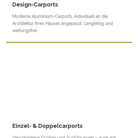
Design-Carports
Moderne Aluminium-Carports, individuell an die
Architektur Ihres Hauses angepasst. Langlebig und
wartungsfrei.
Einzel- & Doppelcarports
Verschiedene Größen und Ausführungen – auch mit