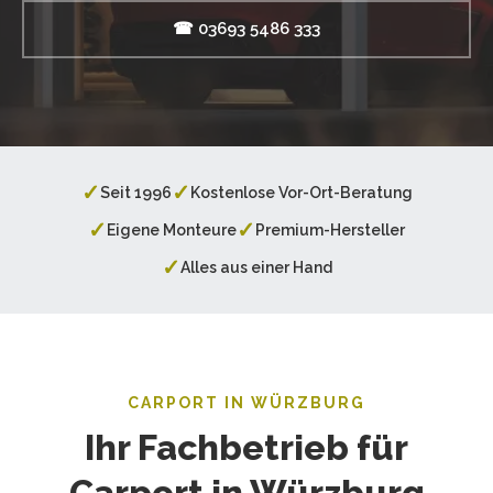
☎ 03693 5486 333
✓
✓
Seit 1996
Kostenlose Vor-Ort-Beratung
✓
✓
Eigene Monteure
Premium-Hersteller
✓
Alles aus einer Hand
CARPORT IN WÜRZBURG
Ihr Fachbetrieb für
Carport in Würzburg