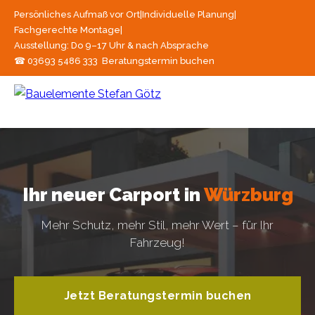
Persönliches Aufmaß vor Ort
|
Individuelle Planung
|
Fachgerechte Montage
|
Ausstellung: Do 9–17 Uhr & nach Absprache
☎ 03693 5486 333
Beratungstermin buchen
Ihr neuer Carport in
Würzburg
Mehr Schutz, mehr Stil, mehr Wert – für Ihr
Fahrzeug!
Jetzt Beratungstermin buchen