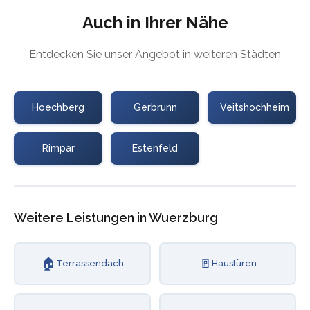
Auch in Ihrer Nähe
Entdecken Sie unser Angebot in weiteren Städten
Hoechberg
Gerbrunn
Veitshochheim
Rimpar
Estenfeld
Weitere Leistungen in Wuerzburg
🏠
🚪
Terrassendach
Haustüren