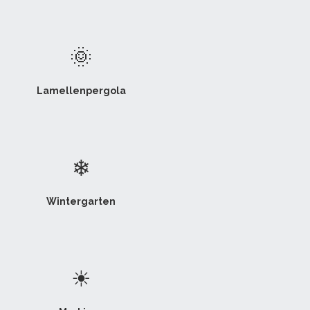
🌞
Lamellenpergola
❄
Wintergarten
☀