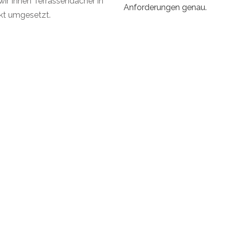
r Ihnen Terrassendächer in
Anforderungen genau.
ekt umgesetzt.