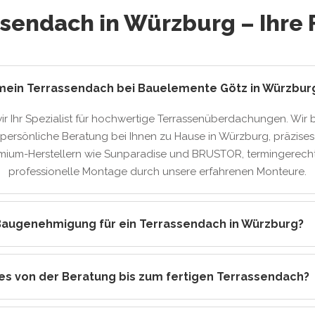
ssendach in Würzburg – Ihre 
 mein Terrassendach bei Bauelemente Götz in Würzbur
wir Ihr Spezialist für hochwertige Terrassenüberdachungen. Wir 
persönliche Beratung bei Ihnen zu Hause in Würzburg, präzises
mium-Herstellern wie Sunparadise und BRUSTOR, termingerech
professionelle Montage durch unsere erfahrenen Monteure.
Baugenehmigung für ein Terrassendach in Würzburg?
es von der Beratung bis zum fertigen Terrassendach?