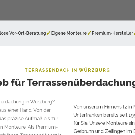
✓
✓
lose Vor-Ort-Beratung
Eigene Monteure
Premium-Hersteller
TERRASSENDACH IN WÜRZBURG
ieb für Terrassenüberdachun
überdachung in Würzburg?
Von unserem Firmensitz in 
aus einer Hand: Von der
Unterfranken bereits seit 19
das präzise Aufmaß bis zur
für Sie. Unsere Monteure si
en Monteure. Als Premium-
Gerbrunn und Zellingen im E