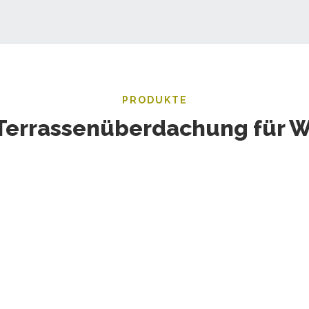
PRODUKTE
Terrassenüberdachung für 