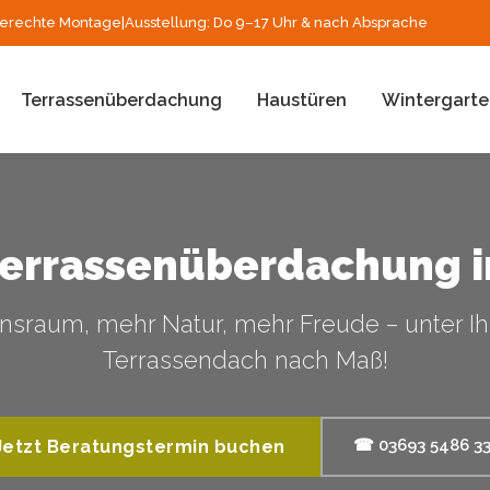
erechte Montage
|
Ausstellung: Do 9–17 Uhr & nach Absprache
Terrassenüberdachung
Haustüren
Wintergarte
Terrassenüberdachung 
sraum, mehr Natur, mehr Freude – unter I
Terrassendach nach Maß!
☎ 03693 5486 3
Jetzt Beratungstermin buchen