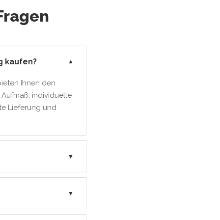
Fragen
g kaufen?
▼
bieten Ihnen den
 Aufmaß, individuelle
te Lieferung und
▼
▼