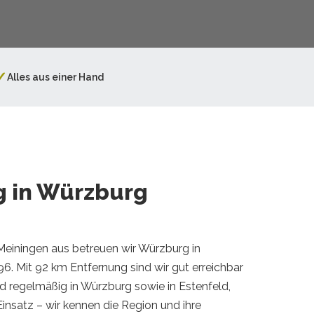
✓
Alles aus einer Hand
g in Würzburg
Meiningen aus betreuen wir Würzburg in
96. Mit 92 km Entfernung sind wir gut erreichbar
nd regelmäßig in Würzburg sowie in Estenfeld,
insatz – wir kennen die Region und ihre