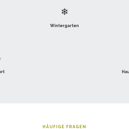
❄
Wintergarten

rt
Hau
HÄUFIGE FRAGEN