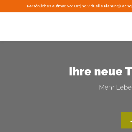
Persönliches Aufmaß vor Ort
|
Individuelle Planung
|
Fachg
Ihre neue 
Mehr Leben