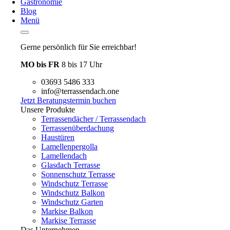
Gastronomie
Blog
Menü
Gerne persönlich für Sie erreichbar!
MO bis FR
8 bis 17 Uhr
03693 5486 333
info@terrassendach.one
Jetzt Beratungstermin buchen
Unsere Produkte
Terrassendächer / Terrassendach
Terrassenüberdachung
Haustüren
Lamellenpergolla
Lamellendach
Glasdach Terrasse
Sonnenschutz Terrasse
Windschutz Terrasse
Windschutz Balkon
Windschutz Garten
Markise Balkon
Markise Terrasse
Das Unternehmen