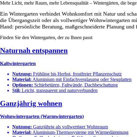
Mehr Licht, mehr Raum, mehr Lebensqualität – Wintergärten, die bege
Ein Wintergarten verbindet Wohnkomfort mit Natur und schaff
die Übergangszeit oder als vollwertiger Wohnwintergarten mit
Hand: persönliche Beratung, maßgeschneiderte Planung und 
Finden Sie den Wintergarten, der zu Ihnen passt
Naturnah entspannen
Kaltwintergarten
Nutzung:
Frühling bis Herbst, frostfreier Pflanzenschutz
Material:
Aluminium mit Einfachverglasung oder Stegplatten
Optionen:
Schiebetüren, Faltwände, Dachbeschattung
Stil:
Leicht, transparent und naturverbunden
Ganzjährig wohnen
Wohnwintergarten (Warmwintergarten)
Nutzung:
Ganzjährig als vollwertiger Wohnraum
Material:
Aluminium-Thermosysteme mit Wärmedämmung