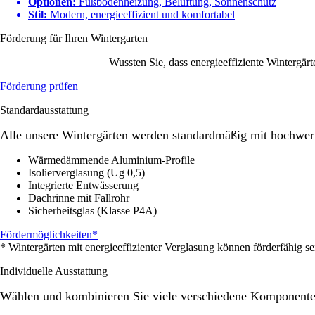
Optionen:
Fußbodenheizung, Belüftung, Sonnenschutz
Stil:
Modern, energieeffizient und komfortabel
Förderung für Ihren Wintergarten
Wussten Sie, dass energieeffiziente Wintergärt
Förderung prüfen
Standardausstattung
Alle unsere Wintergärten werden standardmäßig mit hochwer
Wärmedämmende Aluminium-Profile
Isolierverglasung (Ug 0,5)
Integrierte Entwässerung
Dachrinne mit Fallrohr
Sicherheitsglas (Klasse P4A)
Fördermöglichkeiten*
* Wintergärten mit energieeffizienter Verglasung können förderfähig s
Individuelle Ausstattung
Wählen und kombinieren Sie viele verschiedene Komponenten 