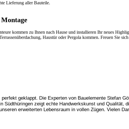
hte Lieferung aller Bauteile.
e Montage
nteure kommen zu Ihnen nach Hause und installieren Ihr neues Highlig
n Terrassenüberdachung, Haustür oder Pergola kommen. Freuen Sie sich
es perfekt geklappt. Die Experten von Bauelemente Stefan G
in Südthüringen zeigt echte Handwerkskunst und Qualität, 
 unseren erweiterten Lebensraum in vollen Zügen. Vielen Da