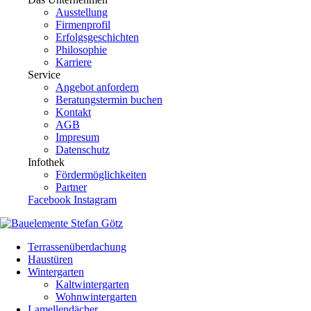
Ausstellung
Firmenprofil
Erfolgsgeschichten
Philosophie
Karriere
Service
Angebot anfordern
Beratungstermin buchen
Kontakt
AGB
Impresum
Datenschutz
Infothek
Fördermöglichkeiten
Partner
Facebook
Instagram
Terrassenüberdachung
Haustüren
Wintergarten
Kaltwintergarten
Wohnwintergarten
Lamellendächer