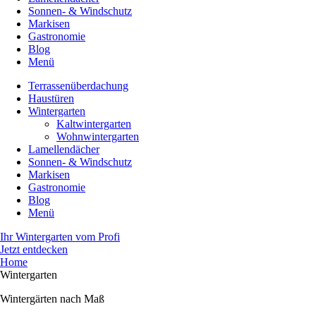
Sonnen- & Windschutz
Markisen
Gastronomie
Blog
Menü
Terrassenüberdachung
Haustüren
Wintergarten
Kaltwintergarten
Wohnwintergarten
Lamellendächer
Sonnen- & Windschutz
Markisen
Gastronomie
Blog
Menü
Ihr Wintergarten vom Profi
Jetzt entdecken
Home
Wintergarten
Wintergärten nach Maß