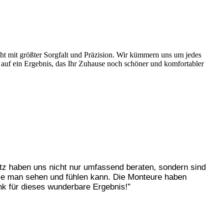
ht mit größter Sorgfalt und Präzision. Wir kümmern uns um jedes
 auf ein Ergebnis, das Ihr Zuhause noch schöner und komfortabler
ötz haben uns nicht nur umfassend beraten, sondern sind
die man sehen und fühlen kann. Die Monteure haben
nk für dieses wunderbare Ergebnis!”