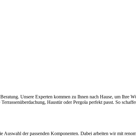
hen Beratung. Unsere Experten kommen zu Ihnen nach Hause, um Ihre W
 Terrassenüberdachung, Haustür oder Pergola perfekt passt. So schaffen
ie Auswahl der passenden Komponenten. Dabei arbeiten wir mit renom