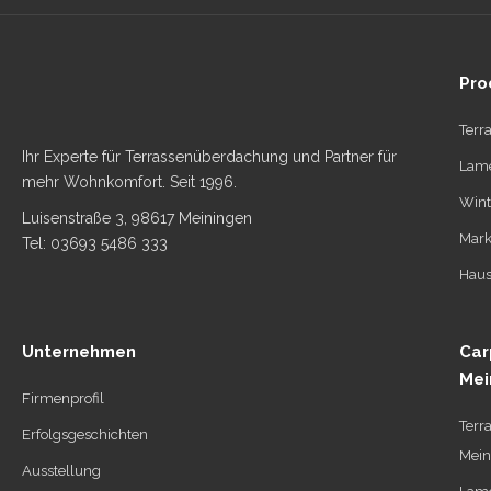
Pro
Terr
Ihr Experte für Terrassenüberdachung und Partner für
Lame
mehr Wohnkomfort. Seit 1996.
Wint
Luisenstraße 3, 98617 Meiningen
Mark
Tel: 03693 5486 333
Haus
Unternehmen
Car
Mei
Firmenprofil
Terr
Erfolgsgeschichten
Mein
Ausstellung