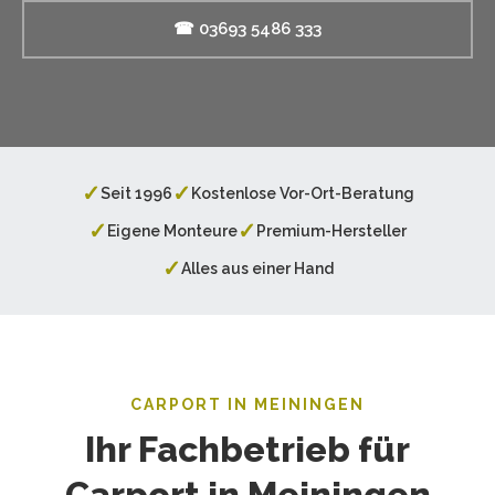
☎ 03693 5486 333
✓
✓
Seit 1996
Kostenlose Vor-Ort-Beratung
✓
✓
Eigene Monteure
Premium-Hersteller
✓
Alles aus einer Hand
CARPORT IN MEININGEN
Ihr Fachbetrieb für
Carport in Meiningen