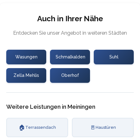
Auch in Ihrer Nähe
Entdecken Sie unser Angebot in weiteren Städten
Wasungen
Schmalkalden
Suhl
Zella Mehlis
Oberhof
Weitere Leistungen in Meiningen
🏠
🚪
Terrassendach
Haustüren