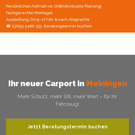
Persönliches Aufmaß vor Ort
|
Individuelle Planung
|
Fachgerechte Montage
|
Ausstellung: Do 9–17 Uhr & nach Absprache
☎ 03693 5486 333
Beratungstermin buchen
Ihr neuer Carport in
Meiningen
Mehr Schutz, mehr Stil, mehr Wert – für Ihr
Fahrzeug!
Jetzt Beratungstermin buchen