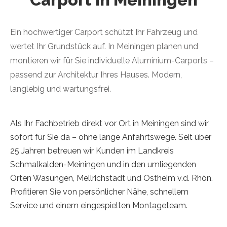
Ein hochwertiger Carport schützt Ihr Fahrzeug und
wertet Ihr Grundstück auf. In Meiningen planen und
montieren wir für Sie individuelle Aluminium-Carports –
passend zur Architektur Ihres Hauses. Modern,
langlebig und wartungsfrei.
Als Ihr Fachbetrieb direkt vor Ort in Meiningen sind wir
sofort für Sie da – ohne lange Anfahrtswege. Seit über
25 Jahren betreuen wir Kunden im Landkreis
Schmalkalden-Meiningen und in den umliegenden
Orten Wasungen, Mellrichstadt und Ostheim v.d. Rhön.
Profitieren Sie von persönlicher Nähe, schnellem
Service und einem eingespielten Montageteam.