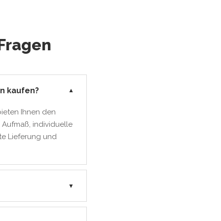
 Fragen
n kaufen?
▼
bieten Ihnen den
 Aufmaß, individuelle
te Lieferung und
▼