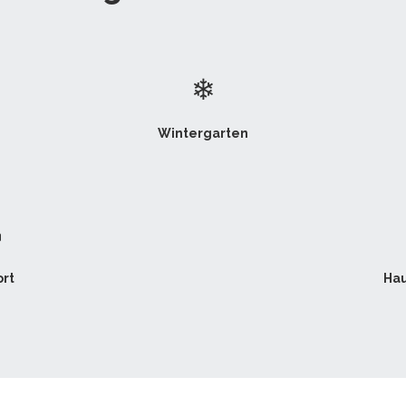
❄
Wintergarten

rt
Hau