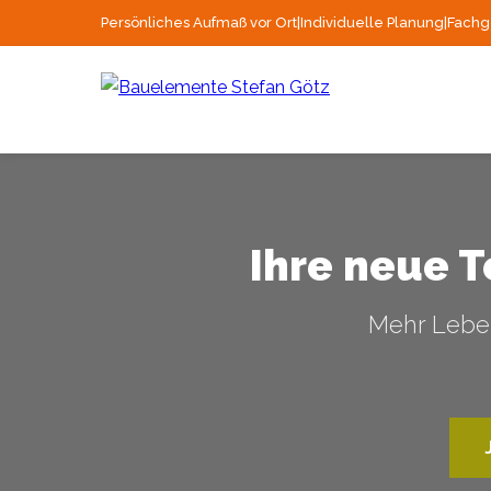
Persönliches Aufmaß vor Ort
|
Individuelle Planung
|
Fachg
Ihre neue 
Mehr Leben