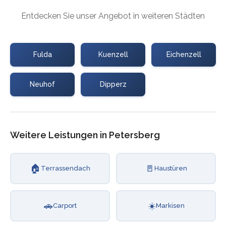
Entdecken Sie unser Angebot in weiteren Städten
Fulda
Kuenzell
Eichenzell
Neuhof
Dipperz
Weitere Leistungen in Petersberg
🏠
🚪
Terrassendach
Haustüren
🚗
☀️
Carport
Markisen