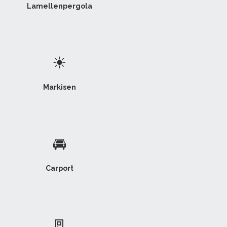
Lamellenpergola
☀
Markisen
🚘
Carport
🚪