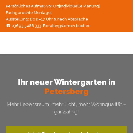
Persönliches Aufmaß vor Ort
|
Individuelle Planung
|
Fachgerechte Montage
|
Ausstellung: Do 9–17 Uhr & nach Absprache
☎ 03693 5486 333
Beratungstermin buchen
Ihr neuer Wintergarten in
Petersberg
Mehr Lebensraum, mehr Licht, mehr Wohnqualität –
ganzjährig!