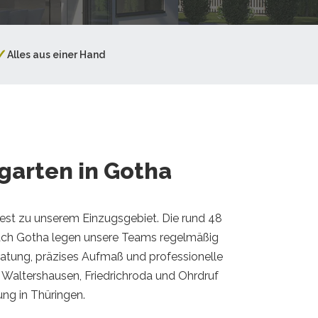
✓
Alles aus einer Hand
garten in Gotha
fest zu unserem Einzugsgebiet. Die rund 48
ach Gotha legen unsere Teams regelmäßig
ratung, präzises Aufmaß und professionelle
Waltershausen, Friedrichroda und Ohrdruf
ung in Thüringen.