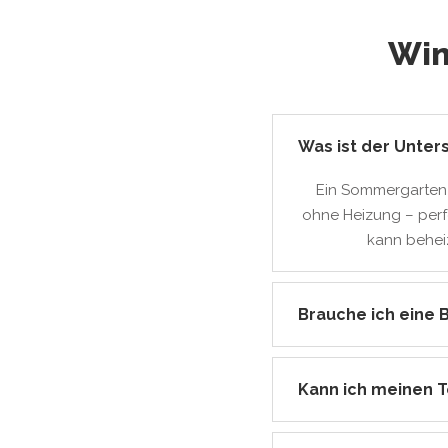
Win
Was ist der Unte
Ein Sommergarten 
ohne Heizung – per
kann beheiz
Brauche ich eine 
Kann ich meinen 