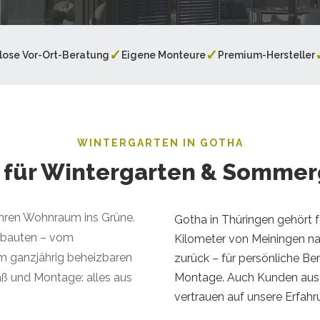
✓
✓
lose Vor-Ort-Beratung
Eigene Monteure
Premium-Hersteller
WINTERGARTEN IN GOTHA
b für Wintergarten & Sommer
Ihren Wohnraum ins Grüne.
Gotha in Thüringen gehört 
sanbauten – vom
Kilometer von Meiningen n
m ganzjährig beheizbaren
zurück – für persönliche Be
Montage. Auch Kunden aus 
ß und Montage: alles aus
vertrauen auf unsere Erfahr