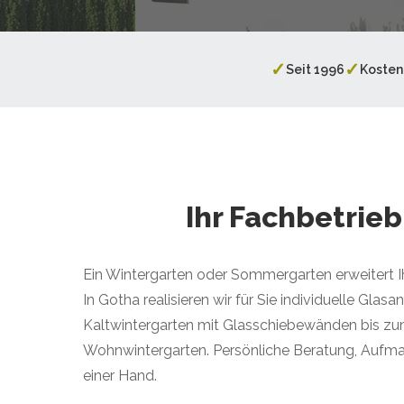
✓
✓
Seit 1996
Kosten
Ihr Fachbetrie
Ein Wintergarten oder Sommergarten erweitert 
In Gotha realisieren wir für Sie individuelle Gla
Kaltwintergarten mit Glasschiebewänden bis zu
Wohnwintergarten. Persönliche Beratung, Aufma
einer Hand.