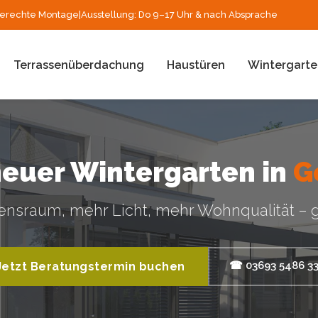
erechte Montage
|
Ausstellung: Do 9–17 Uhr & nach Absprache
Terrassenüberdachung
Haustüren
Wintergarte
neuer Wintergarten in
G
nsraum, mehr Licht, mehr Wohnqualität – g
☎ 03693 5486 3
Jetzt Beratungstermin buchen