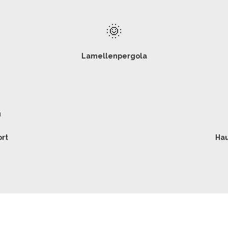
🌞
Lamellenpergola

rt
Hau