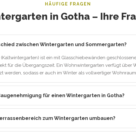
HÄUFIGE FRAGEN
tergarten in Gotha – Ihre Fr
rschied zwischen Wintergarten und Sommergarten?
(Kaltwintergarten) ist ein mit Glasschiebewänden geschlossene
fekt für die Übergangszeit. Ein Wohnwintergarten verfügt üb
t werden, sodass er auch im Winter als vollwertiger Wohnraum 
Baugenehmigung für einen Wintergarten in Gotha?
Terrassenbereich zum Wintergarten umbauen?