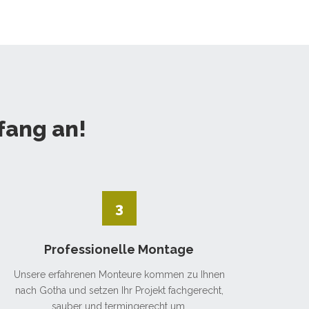
fang an!
3
Professionelle Montage
Unsere erfahrenen Monteure kommen zu Ihnen
nach Gotha und setzen Ihr Projekt fachgerecht,
sauber und termingerecht um.