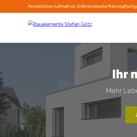
Persönliches Aufmaß vor Ort
|
Individuelle Planung
|
Fachg
Ihr 
Mehr Lebe