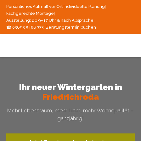
Persönliches Aufmaß vor Ort
|
Individuelle Planung
|
Fachgerechte Montage
|
Ausstellung: Do 9–17 Uhr & nach Absprache
☎ 03693 5486 333
Beratungstermin buchen
Ihr neuer Wintergarten in
Friedrichroda
Mehr Lebensraum, mehr Licht, mehr Wohnqualität –
ganzjährig!