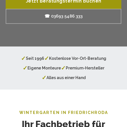
Jetzt Beratungstermin buchen
☎ 03693 5486 333
✓
✓
Seit 1996
Kostenlose Vor-Ort-Beratung
✓
✓
Eigene Monteure
Premium-Hersteller
✓
Alles aus einer Hand
WINTERGARTEN IN FRIEDRICHRODA
Ihr Fachbetrieb für