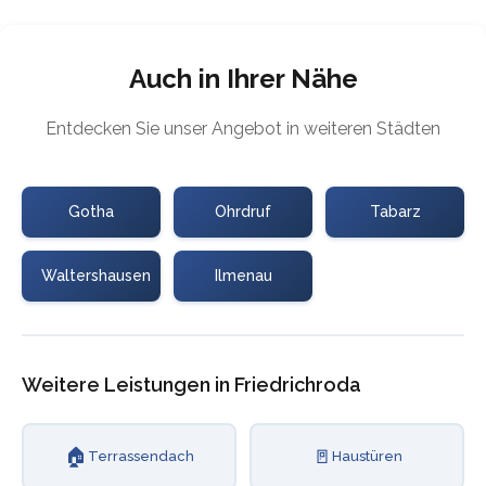
Auch in Ihrer Nähe
Entdecken Sie unser Angebot in weiteren Städten
Gotha
Ohrdruf
Tabarz
Waltershausen
Ilmenau
Weitere Leistungen in Friedrichroda
🏠
🚪
Terrassendach
Haustüren