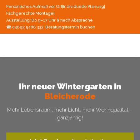
Persönliches Aufmaß vor Ort
|
Individuelle Planung
|
Fachgerechte Montage
|
Ausstellung: Do 9–17 Uhr & nach Absprache
☎ 03693 5486 333
Beratungstermin buchen
Ihr neuer Wintergarten in
Bleicherode
Mehr Lebensraum, mehr Licht, mehr Wohnqualität –
ganzjährig!