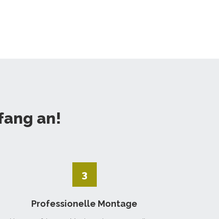
fang an!
3
Professionelle Montage