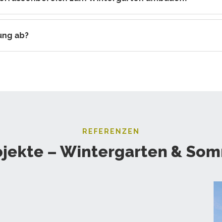
ung ab?
REFERENZEN
ojekte – Wintergarten & So