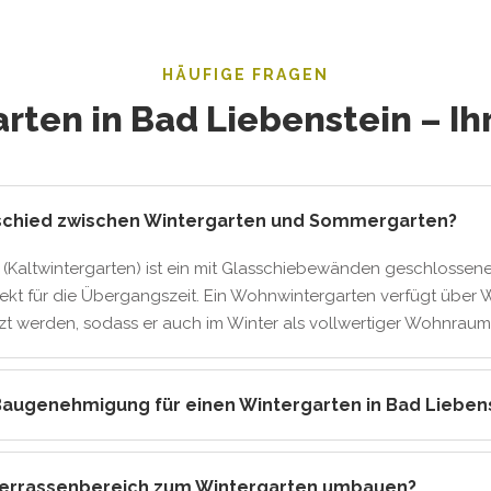
HÄUFIGE FRAGEN
rten in Bad Liebenstein – Ih
rschied zwischen Wintergarten und Sommergarten?
(Kaltwintergarten) ist ein mit Glasschiebewänden geschlossene
fekt für die Übergangszeit. Ein Wohnwintergarten verfügt üb
t werden, sodass er auch im Winter als vollwertiger Wohnraum 
Baugenehmigung für einen Wintergarten in Bad Lieben
Terrassenbereich zum Wintergarten umbauen?