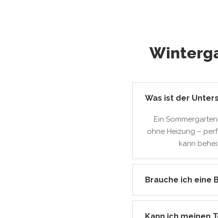
Winterga
Was ist der Unte
Ein Sommergarten 
ohne Heizung – per
kann beheiz
Brauche ich eine 
Kann ich meinen 