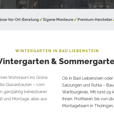
✓
✓
lose Vor-Ort-Beratung
Eigene Monteure
Premium-Hersteller
WINTERGARTEN IN BAD LIEBENSTEIN
 Wintergarten & Sommergarte
Ihren Wohnraum ins Grüne.
Ob in Bad Liebenstein oder
duelle Glasanbauten – vom
Salzungen und Ruhla – Bauel
m ganzjährig beheizbaren
Wartburgkreis. Mit rund 29 
Ihnen. Profitieren Sie von 
ß und Montage: alles aus
Montageteam in Thüringen.