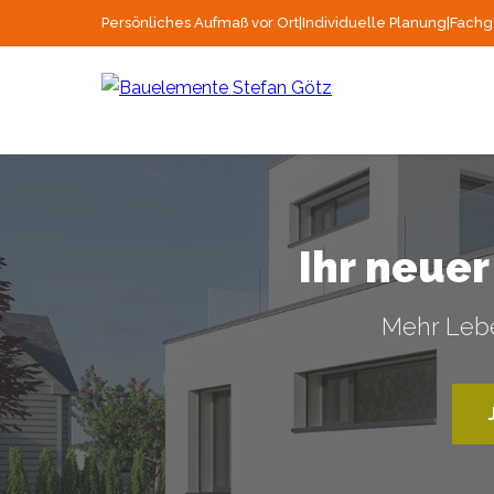
Persönliches Aufmaß vor Ort
|
Individuelle Planung
|
Fachg
Ihr neue
Mehr Lebe