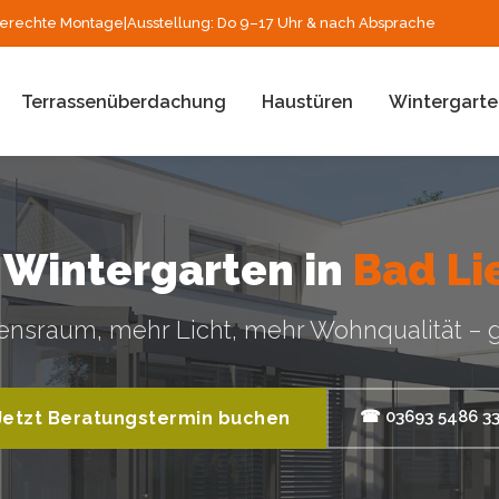
erechte Montage
|
Ausstellung: Do 9–17 Uhr & nach Absprache
Terrassenüberdachung
Haustüren
Wintergarte
r Wintergarten in
Bad Li
nsraum, mehr Licht, mehr Wohnqualität – g
☎ 03693 5486 3
Jetzt Beratungstermin buchen