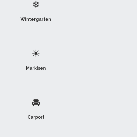
❄
Wintergarten
☀
Markisen
🚘
Carport