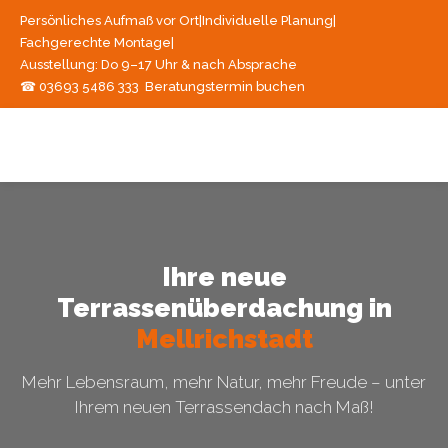
Persönliches Aufmaß vor Ort
|
Individuelle Planung
|
Fachgerechte Montage
|
Ausstellung: Do 9–17 Uhr & nach Absprache
☎ 03693 5486 333
Beratungstermin buchen
Ihre neue
Terrassenüberdachung in
Mellrichstadt
Mehr Lebensraum, mehr Natur, mehr Freude – unter
Ihrem neuen Terrassendach nach Maß!