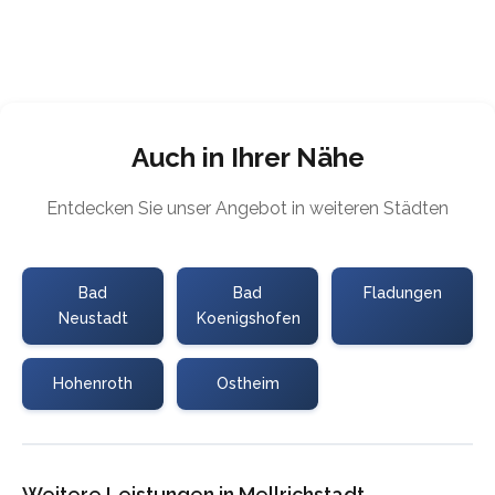
Auch in Ihrer Nähe
Entdecken Sie unser Angebot in weiteren Städten
Bad
Bad
Fladungen
Neustadt
Koenigshofen
Hohenroth
Ostheim
Weitere Leistungen in Mellrichstadt