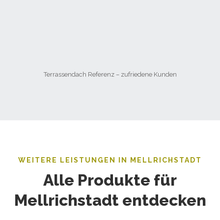
Terrassendach Referenz – zufriedene Kunden
WEITERE LEISTUNGEN IN MELLRICHSTADT
Alle Produkte für
Mellrichstadt entdecken