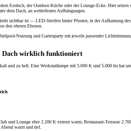
dem Esstisch, der Outdoor-Küche oder der Lounge-Ecke. Hier setzen 
unter dem Dach, an wetterfesten Aufhängungen.
direkt sichtbar ist — LED-Streifen hinter Pfosten, in der Aufkantung de
von den oberen Ebenen.
 Whirlpool-Nutzung und Gartenparty mit jeweils passender Lichtstimmu
 Dach wirklich funktioniert
 kalt und zu hell. Eine Werkstattlampe mit 5.000 K und 5.000 lm hat un
eich
Club und Lounge eher 2.200 K extrem warm, Restaurant-Terrasse 2.700 
, Abend warm und tief.