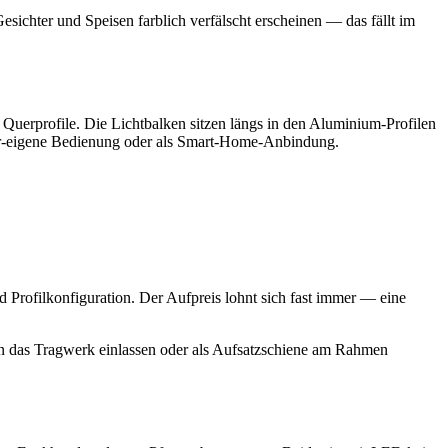
chter und Speisen farblich verfälscht erscheinen — das fällt im
e Querprofile. Die Lichtbalken sitzen längs in den Aluminium-Profilen
stor-eigene Bedienung oder als Smart-Home-Anbindung.
 Profilkonfiguration. Der Aufpreis lohnt sich fast immer — eine
in das Tragwerk einlassen oder als Aufsatzschiene am Rahmen