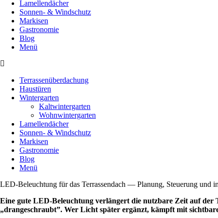
Lamellendächer
Sonnen- & Windschutz
Markisen
Gastronomie
Blog
Menü
Terrassenüberdachung
Haustüren
Wintergarten
Kaltwintergarten
Wohnwintergarten
Lamellendächer
Sonnen- & Windschutz
Markisen
Gastronomie
Blog
Menü
LED-Beleuchtung für das Terrassendach — Planung, Steuerung und in
Eine gute LED-Beleuchtung verlängert die nutzbare Zeit auf der 
„drangeschraubt”. Wer Licht später ergänzt, kämpft mit sichtbar