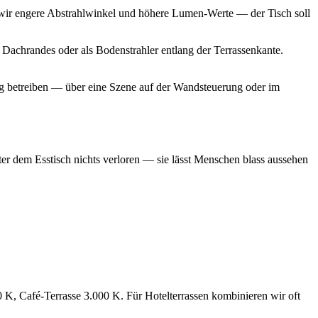
wir engere Abstrahlwinkel und höhere Lumen-Werte — der Tisch soll
s Dachrandes oder als Bodenstrahler entlang der Terrassenkante.
ng betreiben — über eine Szene auf der Wandsteuerung oder im
ter dem Esstisch nichts verloren — sie lässt Menschen blass aussehen
K, Café-Terrasse 3.000 K. Für Hotelterrassen kombinieren wir oft