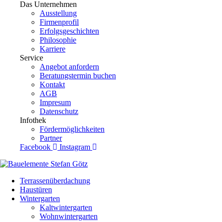
Das Unternehmen
Ausstellung
Firmenprofil
Erfolgsgeschichten
Philosophie
Karriere
Service
Angebot anfordern
Beratungstermin buchen
Kontakt
AGB
Impresum
Datenschutz
Infothek
Fördermöglichkeiten
Partner
Facebook
Instagram
Terrassenüberdachung
Haustüren
Wintergarten
Kaltwintergarten
Wohnwintergarten