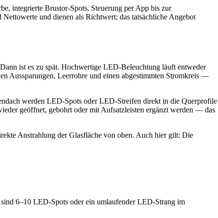
e, integrierte Brustor-Spots, Steuerung per App bis zur
 Nettowerte und dienen als Richtwert; das tatsächliche Angebot
t. Dann ist es zu spät. Hochwertige LED-Beleuchtung läuft entweder
uchen Aussparungen, Leerrohre und einen abgestimmten Stromkreis —
endach werden LED-Spots oder LED-Streifen direkt in die Querprofile
 wieder geöffnet, gebohrt oder mit Aufsatzleisten ergänzt werden — das
ekte Anstrahlung der Glasfläche von oben. Auch hier gilt: Die
ch sind 6–10 LED-Spots oder ein umlaufender LED-Strang im