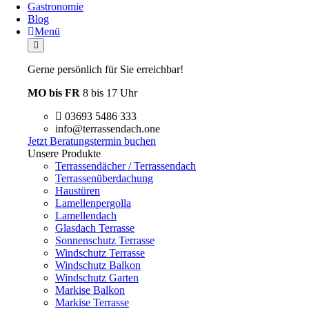
Gastronomie
Blog
Menü
Gerne persönlich für Sie erreichbar!
MO bis FR
8 bis 17 Uhr
03693 5486 333
info@terrassendach.one
Jetzt Beratungstermin buchen
Unsere Produkte
Terrassendächer / Terrassendach
Terrassenüberdachung
Haustüren
Lamellenpergolla
Lamellendach
Glasdach Terrasse
Sonnenschutz Terrasse
Windschutz Terrasse
Windschutz Balkon
Windschutz Garten
Markise Balkon
Markise Terrasse