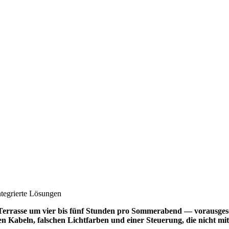
tegrierte Lösungen
Terrasse um vier bis fünf Stunden pro Sommerabend — vorausgeset
en Kabeln, falschen Lichtfarben und einer Steuerung, die nicht m