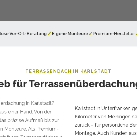
✓
✓
lose Vor-Ort-Beratung
Eigene Monteure
Premium-Hersteller
TERRASSENDACH IN KARLSTADT
ieb für Terrassenüberdachung
erdachung in Karlstadt?
Karlstadt in Unterfranken g
aus einer Hand: Von der
Kilometer von Meiningen n
das präzise Aufmaß bis zur
zurück – für persönliche Be
en Monteure. Als Premium-
Montage. Auch Kunden aus 