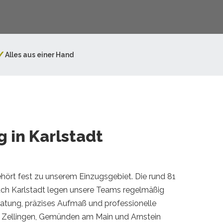
✓
Alles aus einer Hand
 in Karlstadt
ehört fest zu unserem Einzugsgebiet. Die rund 81
ach Karlstadt legen unsere Teams regelmäßig
ratung, präzises Aufmaß und professionelle
Zellingen, Gemünden am Main und Arnstein