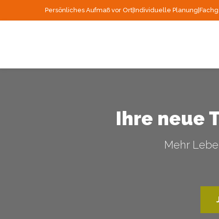
Persönliches Aufmaß vor Ort
|
Individuelle Planung
|
Fachg
Ihre neue 
Mehr Leben