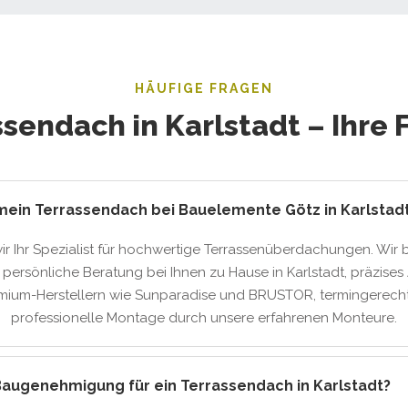
HÄUFIGE FRAGEN
ssendach in Karlstadt – Ihre 
mein Terrassendach bei Bauelemente Götz in Karlstad
wir Ihr Spezialist für hochwertige Terrassenüberdachungen. Wir 
 persönliche Beratung bei Ihnen zu Hause in Karlstadt, präzises 
mium-Herstellern wie Sunparadise und BRUSTOR, termingerech
professionelle Montage durch unsere erfahrenen Monteure.
Baugenehmigung für ein Terrassendach in Karlstadt?