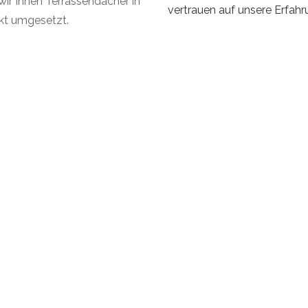
r Ihnen Terrassendächer in
vertrauen auf unsere Erfahr
ekt umgesetzt.