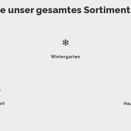
e unser gesamtes Sortiment 
❄
Wintergarten

rt
Hau