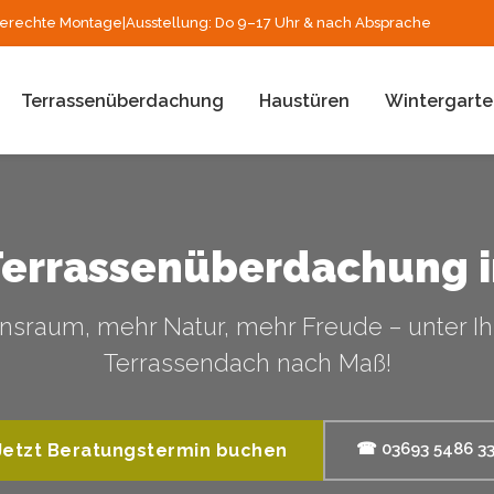
erechte Montage
|
Ausstellung: Do 9–17 Uhr & nach Absprache
Terrassenüberdachung
Haustüren
Wintergarte
Terrassenüberdachung 
sraum, mehr Natur, mehr Freude – unter I
Terrassendach nach Maß!
☎ 03693 5486 3
Jetzt Beratungstermin buchen