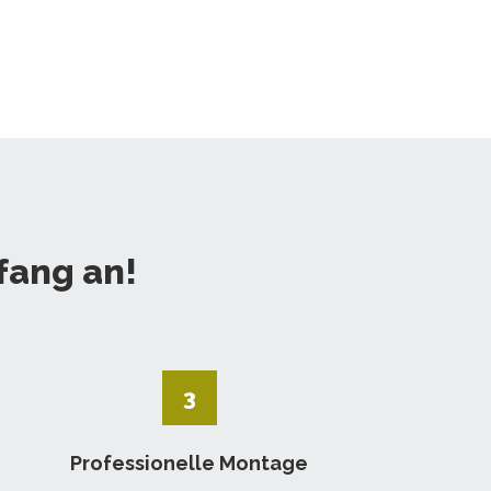
fang an!
3
Professionelle Montage