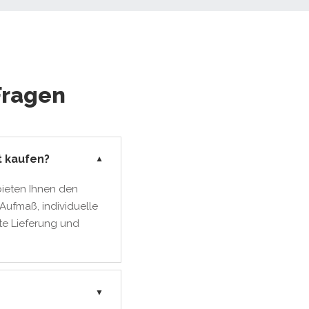
Fragen
t kaufen?
▼
bieten Ihnen den
Aufmaß, individuelle
te Lieferung und
▼