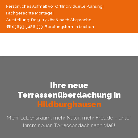
Persönliches Aufmaß vor Ort
|
Individuelle Planung
|
Fachgerechte Montage
|
Ausstellung: Do 9–17 Uhr & nach Absprache
☎ 03693 5486 333
Beratungstermin buchen
Ihre neue
Terrassenüberdachung in
Hildburghausen
Mehr Lebensraum, mehr Natur, mehr Freude – unter
Ihrem neuen Terrassendach nach Maß!