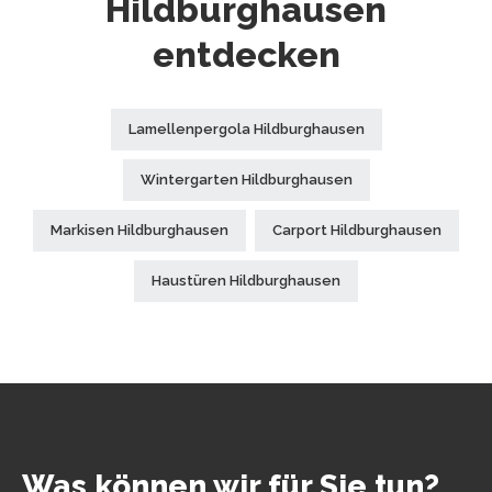
Hildburghausen
entdecken
Lamellenpergola Hildburghausen
Wintergarten Hildburghausen
Markisen Hildburghausen
Carport Hildburghausen
Haustüren Hildburghausen
Was können wir für Sie tun?