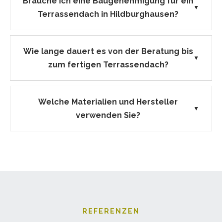
Brauche ich eine Baugenehmigung für ein
▼
Terrassendach in Hildburghausen?
Wie lange dauert es von der Beratung bis
▼
zum fertigen Terrassendach?
Welche Materialien und Hersteller
▼
verwenden Sie?
REFERENZEN