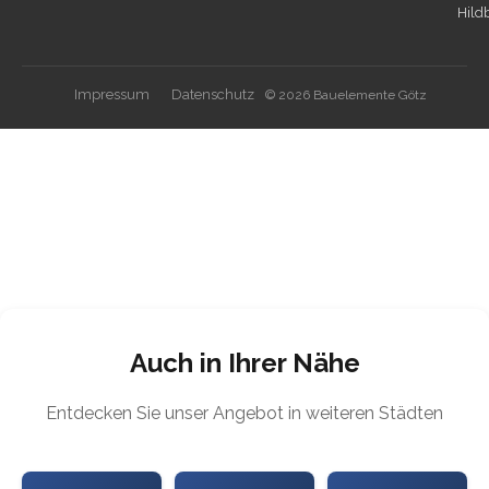
Hild
Impressum
Datenschutz
© 2026 Bauelemente Götz
Auch in Ihrer Nähe
Entdecken Sie unser Angebot in weiteren Städten