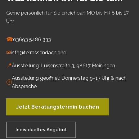
Gerne persönlich für Sie erreichbar! MO bis FR 8 bis 17
Uhr
☎
03693 5486 333
✉
info@terrassendach.one
📍
Ausstellung: Luisenstraße 3, 98617 Meiningen
Ausstellung geöffnet: Donnerstag 9–17 Uhr & nach
🕑
Absprache
Jetzt Beratungstermin buchen
Individuelles Angebot