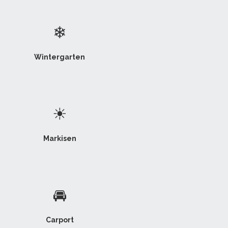
❄
Wintergarten
☀
Markisen
🚘
Carport