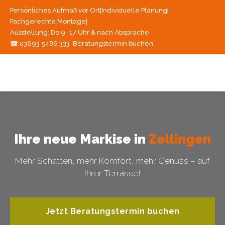
Persönliches Aufmaß vor Ort
|
Individuelle Planung
|
Fachgerechte Montage
|
Ausstellung: Do 9–17 Uhr & nach Absprache
☎ 03693 5486 333
Beratungstermin buchen
Ihre neue Markise in
Zellingen
Mehr Schatten, mehr Komfort, mehr Genuss – auf
Ihrer Terrasse!
Jetzt Beratungstermin buchen