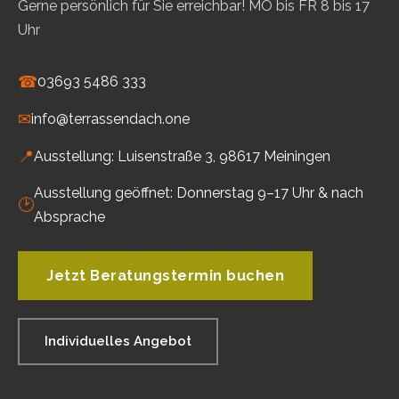
Gerne persönlich für Sie erreichbar! MO bis FR 8 bis 17
Uhr
☎
03693 5486 333
✉
info@terrassendach.one
📍
Ausstellung: Luisenstraße 3, 98617 Meiningen
Ausstellung geöffnet: Donnerstag 9–17 Uhr & nach
🕑
Absprache
Jetzt Beratungstermin buchen
Individuelles Angebot