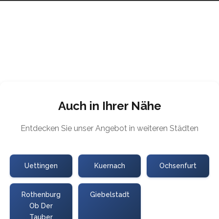
Auch in Ihrer Nähe
Entdecken Sie unser Angebot in weiteren Städten
Uettingen
Kuernach
Ochsenfurt
Rothenburg
Giebelstadt
Ob Der
Tauber