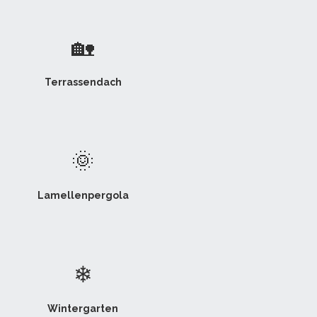
🏡
Terrassendach
🌞
Lamellenpergola
❄
Wintergarten