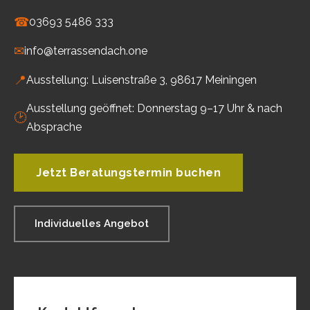
☎
03693 5486 333
✉
info@terrassendach.one
📍
Ausstellung: Luisenstraße 3, 98617 Meiningen
Ausstellung geöffnet: Donnerstag 9–17 Uhr & nach
🕑
Absprache
Jetzt Beratungstermin buchen
Individuelles Angebot