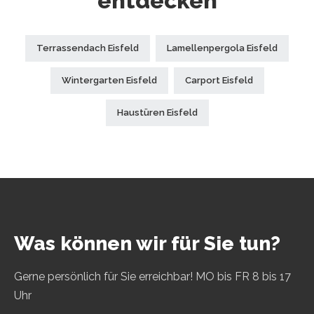
entdecken
Terrassendach Eisfeld
Lamellenpergola Eisfeld
Wintergarten Eisfeld
Carport Eisfeld
Haustüren Eisfeld
Was können wir für Sie tun?
Gerne persönlich für Sie erreichbar! MO bis FR 8 bis 17
Uhr