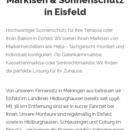
in Eisfeld
Hochwertiger Sonnenschutz für Ihre Terrasse oder
Ihren Balkon in Eisfeld. Wir bieten Ihnen Markisen von
Markenherstellern wie Hella – fachgerecht montiert und
individuell konfiguriert. Ob Gelenkarmmarkise,
Kassettenmarkise oder Senkrechtmarkise: Wir finden
die perfekte Lösung für Ihr Zuhause.
Von unserem Firmensitz in Meiningen aus betreuen wir
Eisfeld im Landkreis Hildburghausen bereits seit 1996.
Mit 38 km Entfernung sind wir in kurzer Fahrzeit bei
Ihnen. Unsere Monteure sind regelmäßig in Eisfeld
sowie in Hildburghausen, Schleusingen und Coburg im
Einsatz – wir kennen die Region und ihre Anforderungen