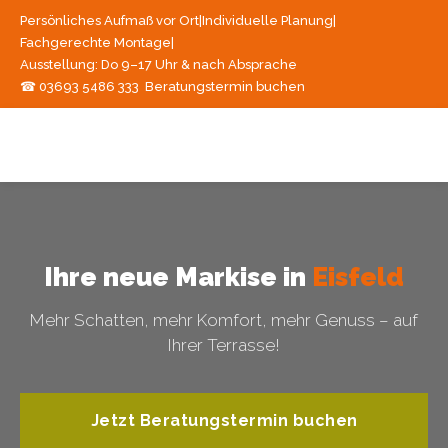
Persönliches Aufmaß vor Ort
|
Individuelle Planung
|
Fachgerechte Montage
|
Ausstellung: Do 9–17 Uhr & nach Absprache
☎ 03693 5486 333
Beratungstermin buchen
Ihre neue Markise in
Eisfeld
Mehr Schatten, mehr Komfort, mehr Genuss – auf
Ihrer Terrasse!
Jetzt Beratungstermin buchen