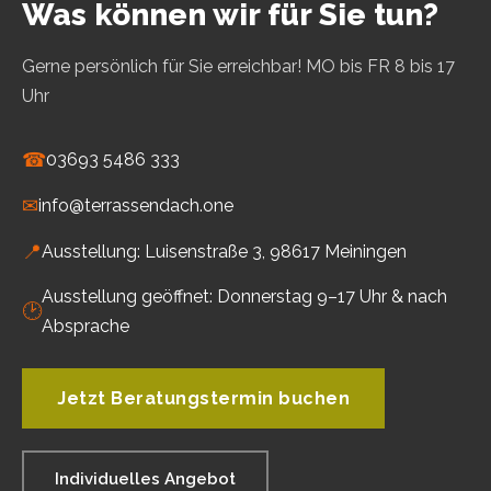
Was können wir für Sie tun?
Gerne persönlich für Sie erreichbar! MO bis FR 8 bis 17
Uhr
☎
03693 5486 333
✉
info@terrassendach.one
📍
Ausstellung: Luisenstraße 3, 98617 Meiningen
Ausstellung geöffnet: Donnerstag 9–17 Uhr & nach
🕑
Absprache
Jetzt Beratungstermin buchen
Individuelles Angebot