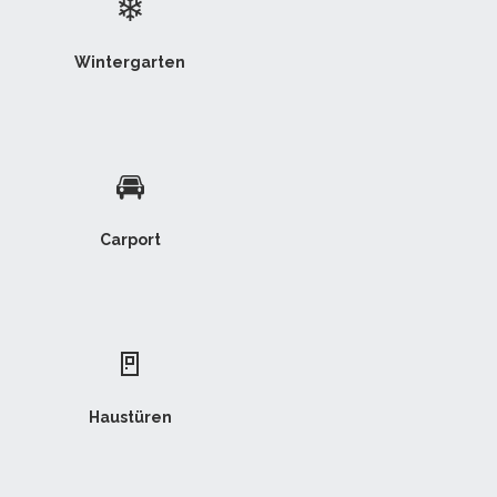
❄
Wintergarten
🚘
Carport
🚪
Haustüren