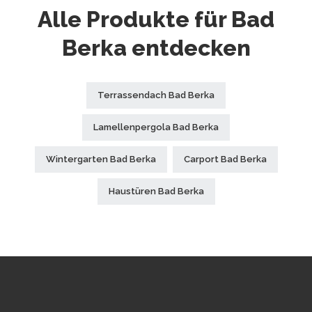
Alle Produkte für Bad
Berka entdecken
Terrassendach Bad Berka
Lamellenpergola Bad Berka
Wintergarten Bad Berka
Carport Bad Berka
Haustüren Bad Berka