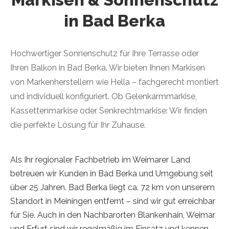
in Bad Berka
Hochwertiger Sonnenschutz für Ihre Terrasse oder
Ihren Balkon in Bad Berka. Wir bieten Ihnen Markisen
von Markenherstellern wie Hella – fachgerecht montiert
und individuell konfiguriert. Ob Gelenkarmmarkise,
Kassettenmarkise oder Senkrechtmarkise: Wir finden
die perfekte Lösung für Ihr Zuhause.
Als Ihr regionaler Fachbetrieb im Weimarer Land
betreuen wir Kunden in Bad Berka und Umgebung seit
über 25 Jahren. Bad Berka liegt ca. 72 km von unserem
Standort in Meiningen entfernt – sind wir gut erreichbar
für Sie. Auch in den Nachbarorten Blankenhain, Weimar
und Erfurt sind wir regelmäßig im Einsatz und kennen