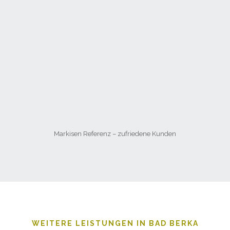
Markisen Referenz – zufriedene Kunden
WEITERE LEISTUNGEN IN BAD BERKA