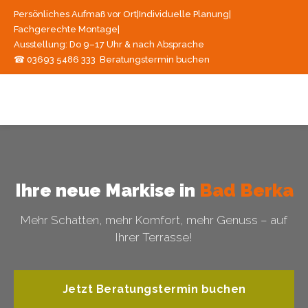
Persönliches Aufmaß vor Ort
|
Individuelle Planung
|
Fachgerechte Montage
|
Ausstellung: Do 9–17 Uhr & nach Absprache
☎ 03693 5486 333
Beratungstermin buchen
Ihre neue Markise in
Bad Berka
Mehr Schatten, mehr Komfort, mehr Genuss – auf
Ihrer Terrasse!
Jetzt Beratungstermin buchen