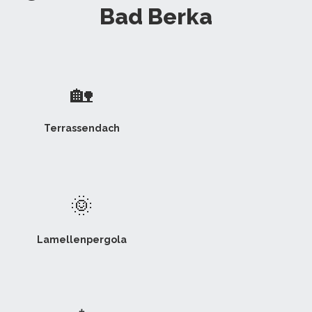
Bad Berka
🏡
Terrassendach
🌞
Lamellenpergola