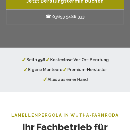
Jetzt Beratungstermin buchen
☎ 03693 5486 333
✓
✓
Seit 1996
Kostenlose Vor-Ort-Beratung
✓
✓
Eigene Monteure
Premium-Hersteller
✓
Alles aus einer Hand
LAMELLENPERGOLA IN WUTHA-FARNRODA
Ihr Fachbetrieb für