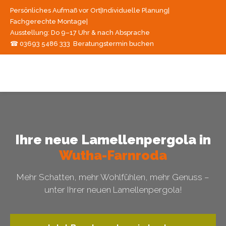
Persönliches Aufmaß vor Ort
|
Individuelle Planung
|
Fachgerechte Montage
|
Ausstellung: Do 9–17 Uhr & nach Absprache
☎ 03693 5486 333
Beratungstermin buchen
Ihre neue Lamellenpergola in
Wutha-Farnroda
Mehr Schatten, mehr Wohlfühlen, mehr Genuss –
unter Ihrer neuen Lamellenpergola!