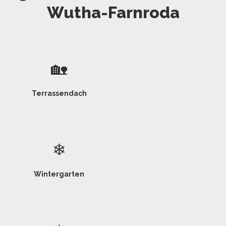
Wutha-Farnroda
🏡
Terrassendach
❄
Wintergarten