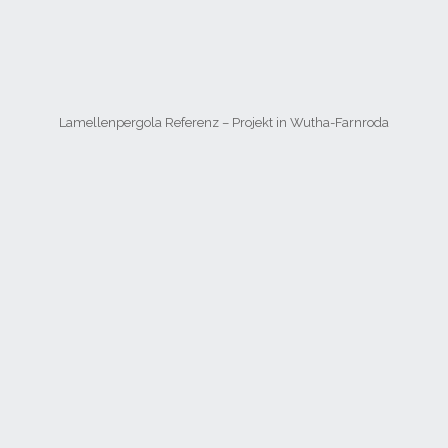
Lamellenpergola Referenz – Projekt in Wutha-Farnroda