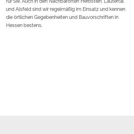
für Sie. Auch in den Nachbarorten Herbstein, Lautertal
und Alsfeld sind wir regelmäßig im Einsatz und kennen
die örtlichen Gegebenheiten und Bauvorschriften in
Hessen bestens.