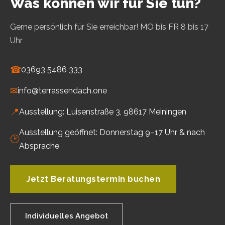
Was können wir für Sie tun?
Gerne persönlich für Sie erreichbar! MO bis FR 8 bis 17
Uhr
☎
03693 5486 333
✉
info@terrassendach.one
📍
Ausstellung: Luisenstraße 3, 98617 Meiningen
Ausstellung geöffnet: Donnerstag 9–17 Uhr & nach
🕑
Absprache
Jetzt Beratungstermin buchen
Individuelles Angebot