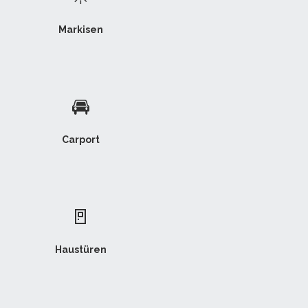
Markisen
🚘
Carport
🚪
Haustüren