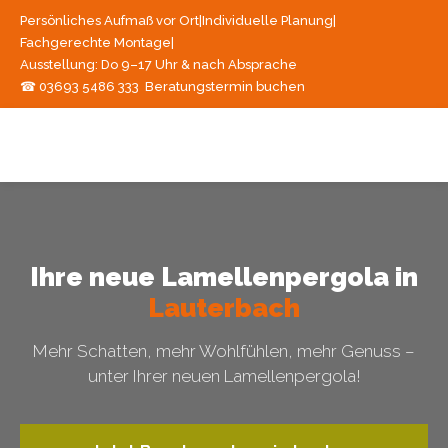
Persönliches Aufmaß vor Ort
|
Individuelle Planung
|
Fachgerechte Montage
|
Ausstellung: Do 9–17 Uhr & nach Absprache
☎ 03693 5486 333
Beratungstermin buchen
Ihre neue Lamellenpergola in
Lauterbach
Mehr Schatten, mehr Wohlfühlen, mehr Genuss –
unter Ihrer neuen Lamellenpergola!