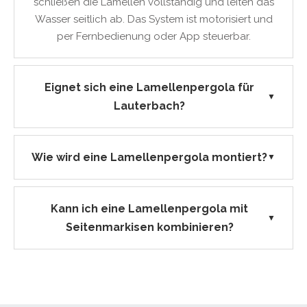
schließen die Lamellen vollständig und leiten das
Wasser seitlich ab. Das System ist motorisiert und
per Fernbedienung oder App steuerbar.
Eignet sich eine Lamellenpergola für
▼
Lauterbach?
Wie wird eine Lamellenpergola montiert?
▼
Kann ich eine Lamellenpergola mit
▼
Seitenmarkisen kombinieren?