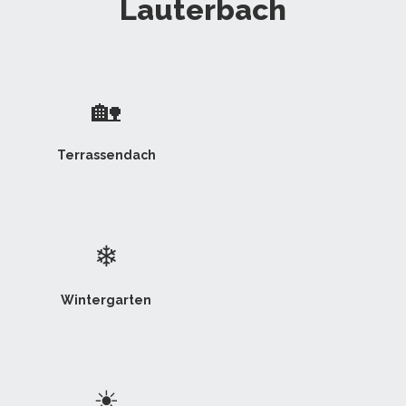
Lauterbach
🏡
Terrassendach
❄
Wintergarten
☀