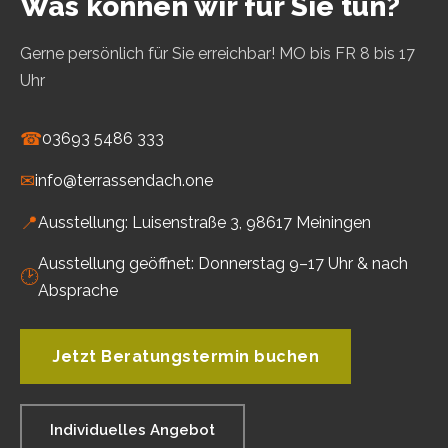
Was können wir für Sie tun?
Gerne persönlich für Sie erreichbar! MO bis FR 8 bis 17
Uhr
☎
03693 5486 333
✉
info@terrassendach.one
📍
Ausstellung: Luisenstraße 3, 98617 Meiningen
Ausstellung geöffnet: Donnerstag 9–17 Uhr & nach
🕑
Absprache
Jetzt Beratungstermin buchen
Individuelles Angebot