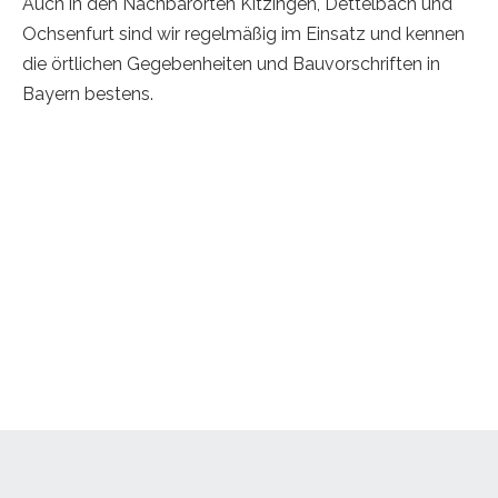
Auch in den Nachbarorten Kitzingen, Dettelbach und
Ochsenfurt sind wir regelmäßig im Einsatz und kennen
die örtlichen Gegebenheiten und Bauvorschriften in
Bayern bestens.