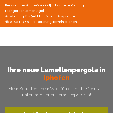
Persönliches Aufmaß vor Ort
|
Individuelle Planung
|
Fachgerechte Montage
|
Ausstellung: Do 9–17 Uhr & nach Absprache
☎ 03693 5486 333
Beratungstermin buchen
Ihre neue Lamellenpergola in
Iphofen
Mehr Schatten, mehr Wohlfühlen, mehr Genuss –
unter Ihrer neuen Lamellenpergola!