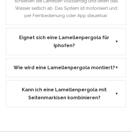
schließen die Lamellen vollständig und leiten das
Wasser seitlich ab. Das System ist motorisiert und
per Fernbedienung oder App steuerbar.
Eignet sich eine Lamellenpergola für
▼
Iphofen?
Wie wird eine Lamellenpergola montiert?
▼
Kann ich eine Lamellenpergola mit
▼
Seitenmarkisen kombinieren?