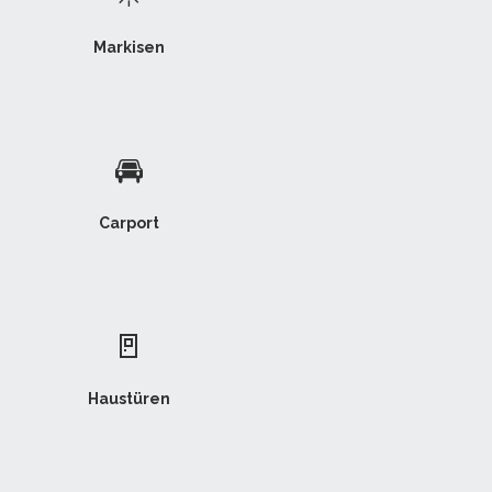
Markisen
🚘
Carport
🚪
Haustüren