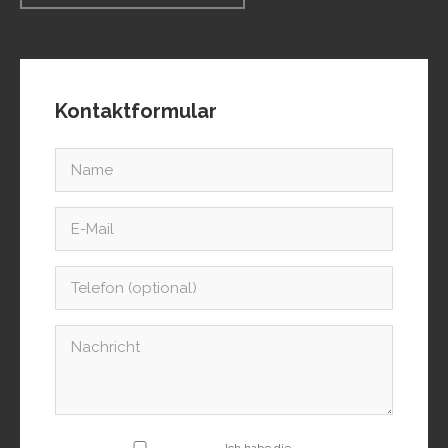
Kontaktformular
Ich habe die