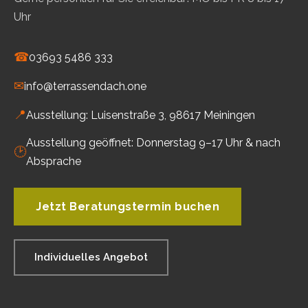
Uhr
☎
03693 5486 333
✉
info@terrassendach.one
📍
Ausstellung: Luisenstraße 3, 98617 Meiningen
Ausstellung geöffnet: Donnerstag 9–17 Uhr & nach
🕑
Absprache
Jetzt Beratungstermin buchen
Individuelles Angebot