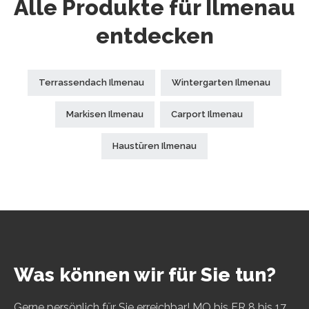
Alle Produkte für Ilmenau
entdecken
Terrassendach Ilmenau
Wintergarten Ilmenau
Markisen Ilmenau
Carport Ilmenau
Haustüren Ilmenau
Was können wir für Sie tun?
Gerne persönlich für Sie erreichbar! MO bis FR 8 bis 17