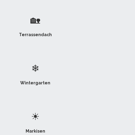
🏡
Terrassendach
❄
Wintergarten
☀
Markisen