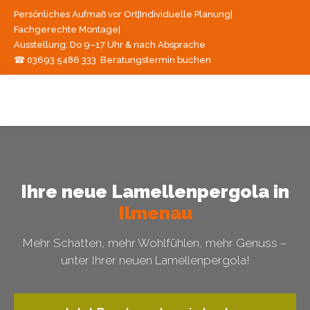
Persönliches Aufmaß vor Ort
|
Individuelle Planung
|
Fachgerechte Montage
|
Ausstellung: Do 9–17 Uhr & nach Absprache
☎ 03693 5486 333
Beratungstermin buchen
Ihre neue Lamellenpergola in
Ilmenau
Mehr Schatten, mehr Wohlfühlen, mehr Genuss –
unter Ihrer neuen Lamellenpergola!