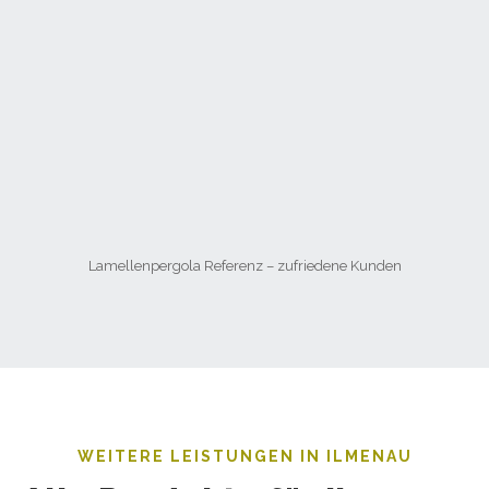
Lamellenpergola Referenz – zufriedene Kunden
WEITERE LEISTUNGEN IN ILMENAU