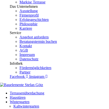
Markise Terrasse
Das Unternehmen
Ausstellung
Firmenprofil
Erfolgsgeschichten
Philosophie
Karriere
Service
Angebot anfordern
Beratungstermin buchen
Kontakt
AGB
Impresum
Datenschutz
Infothek
Fördermöglichkeiten
Partner
Facebook
Instagram
Terrassenüberdachung
Haustüren
Wintergarten
Kaltwintergarten