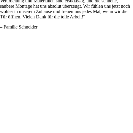
Verarbeitung und Materialien sind erstklassig, und die schnelle,
saubere Montage hat uns absolut überzeugt. Wir fühlen uns jetzt noch
wohler in unserem Zuhause und freuen uns jedes Mal, wenn wir die
Tür öffnen. Vielen Dank für die tolle Arbeit!”
– Familie Schneider