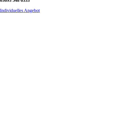
03693 548 6333
Individuelles Angebot