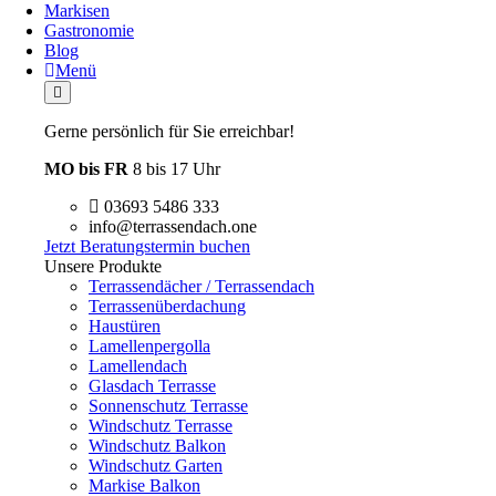
Markisen
Gastronomie
Blog
Menü
Gerne persönlich für Sie erreichbar!
MO bis FR
8 bis 17 Uhr
03693 5486 333
info@terrassendach.one
Jetzt Beratungstermin buchen
Unsere Produkte
Terrassendächer / Terrassendach
Terrassenüberdachung
Haustüren
Lamellenpergolla
Lamellendach
Glasdach Terrasse
Sonnenschutz Terrasse
Windschutz Terrasse
Windschutz Balkon
Windschutz Garten
Markise Balkon