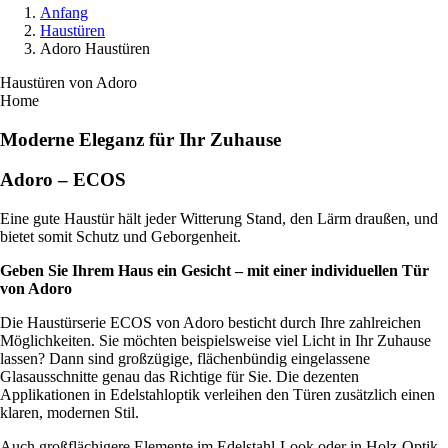
Anfang
Haustüren
Adoro Haustüren
Haustüren von Adoro
Home
Moderne Eleganz für Ihr Zuhause
Adoro – ECOS
Eine gute Haustür hält jeder Witterung Stand, den Lärm draußen, und
bietet somit Schutz und Geborgenheit.
Geben Sie Ihrem Haus ein Gesicht – mit einer individuellen Tür
von Adoro
Die Haustürserie ECOS von Adoro besticht durch Ihre zahlreichen
Möglichkeiten. Sie möchten beispielsweise viel Licht in Ihr Zuhause
lassen? Dann sind großzügige, flächenbündig eingelassene
Glasausschnitte genau das Richtige für Sie. Die dezenten
Applikationen in Edelstahloptik verleihen den Türen zusätzlich einen
klaren, modernen Stil.
Auch großflächigere Elemente im Edelstahl-Look oder in Holz-Optik