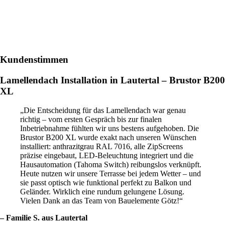
Kundenstimmen
Lamellendach Installation in Lautertal – Brustor B200
XL
„Die Entscheidung für das Lamellendach war genau
richtig – vom ersten Gespräch bis zur finalen
Inbetriebnahme fühlten wir uns bestens aufgehoben. Die
Brustor B200 XL wurde exakt nach unseren Wünschen
installiert: anthrazitgrau RAL 7016, alle ZipScreens
präzise eingebaut, LED-Beleuchtung integriert und die
Hausautomation (Tahoma Switch) reibungslos verknüpft.
Heute nutzen wir unsere Terrasse bei jedem Wetter – und
sie passt optisch wie funktional perfekt zu Balkon und
Geländer. Wirklich eine rundum gelungene Lösung.
Vielen Dank an das Team von Bauelemente Götz!“
– Familie S. aus Lautertal