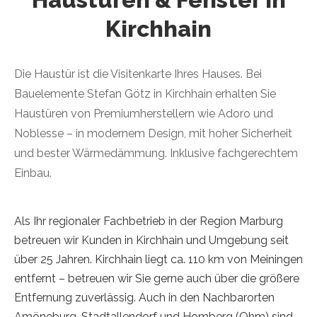
Kirchhain
Die Haustür ist die Visitenkarte Ihres Hauses. Bei
Bauelemente Stefan Götz in Kirchhain erhalten Sie
Haustüren von Premiumherstellern wie Adoro und
Noblesse – in modernem Design, mit hoher Sicherheit
und bester Wärmedämmung. Inklusive fachgerechtem
Einbau.
Als Ihr regionaler Fachbetrieb in der Region Marburg
betreuen wir Kunden in Kirchhain und Umgebung seit
über 25 Jahren. Kirchhain liegt ca. 110 km von Meiningen
entfernt – betreuen wir Sie gerne auch über die größere
Entfernung zuverlässig. Auch in den Nachbarorten
Amöneburg, Stadtallendorf und Homberg (Ohm) sind