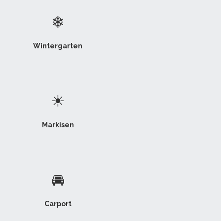
❄
Wintergarten
☀
Markisen
🚘
Carport