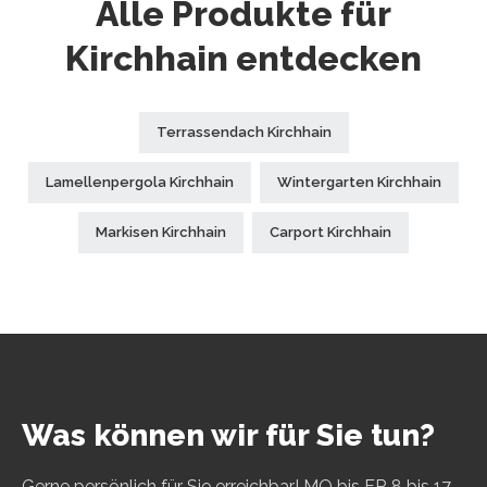
Alle Produkte für
Kirchhain entdecken
Terrassendach Kirchhain
Lamellenpergola Kirchhain
Wintergarten Kirchhain
Markisen Kirchhain
Carport Kirchhain
Was können wir für Sie tun?
Gerne persönlich für Sie erreichbar! MO bis FR 8 bis 17