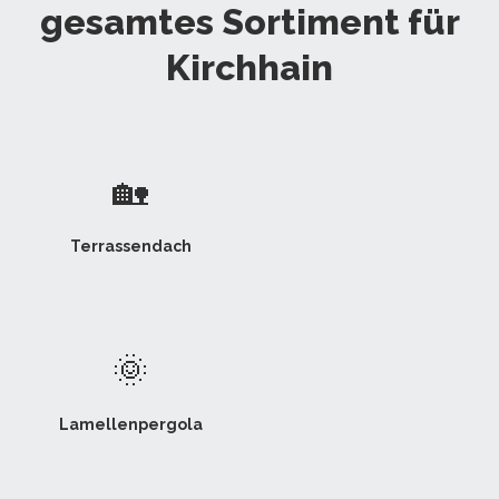
gesamtes Sortiment für
Kirchhain
🏡
Terrassendach
🌞
Lamellenpergola