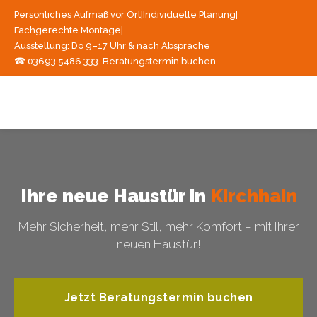
Persönliches Aufmaß vor Ort
|
Individuelle Planung
|
Fachgerechte Montage
|
Ausstellung: Do 9–17 Uhr & nach Absprache
☎ 03693 5486 333
Beratungstermin buchen
Ihre neue Haustür in
Kirchhain
Mehr Sicherheit, mehr Stil, mehr Komfort – mit Ihrer
neuen Haustür!
Jetzt Beratungstermin buchen