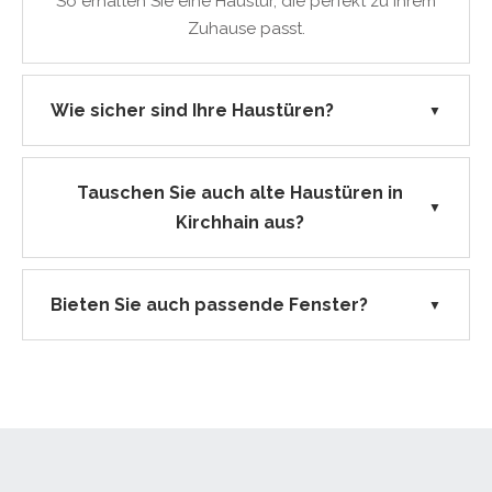
So erhalten Sie eine Haustür, die perfekt zu Ihrem
Zuhause passt.
Wie sicher sind Ihre Haustüren?
▼
Tauschen Sie auch alte Haustüren in
▼
Kirchhain aus?
Bieten Sie auch passende Fenster?
▼