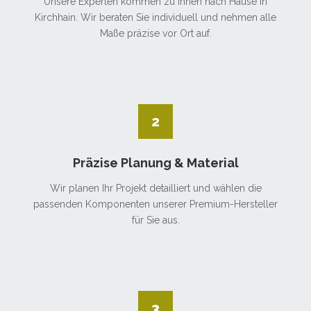
Unsere Experten kommen zu Ihnen nach Hause in
Kirchhain. Wir beraten Sie individuell und nehmen alle
Maße präzise vor Ort auf.
2
Präzise Planung & Material
Wir planen Ihr Projekt detailliert und wählen die
passenden Komponenten unserer Premium-Hersteller
für Sie aus.
3