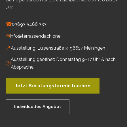
Uhr
☎
03693 5486 333
✉
info@terrassendach.one
📍
Ausstellung: Luisenstraße 3, 98617 Meiningen
Ausstellung geöffnet: Donnerstag 9–17 Uhr & nach
🕑
Absprache
Jetzt Beratungstermin buchen
Individuelles Angebot