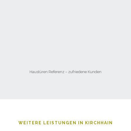
Haustüren Referenz – zufriedene Kunden
WEITERE LEISTUNGEN IN KIRCHHAIN