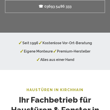
☎ 03693 5486 333
✓
✓
Seit 1996
Kostenlose Vor-Ort-Beratung
✓
✓
Eigene Monteure
Premium-Hersteller
✓
Alles aus einer Hand
HAUSTÜREN IN KIRCHHAIN
Ihr Fachbetrieb für
Haustüren & Fenster in