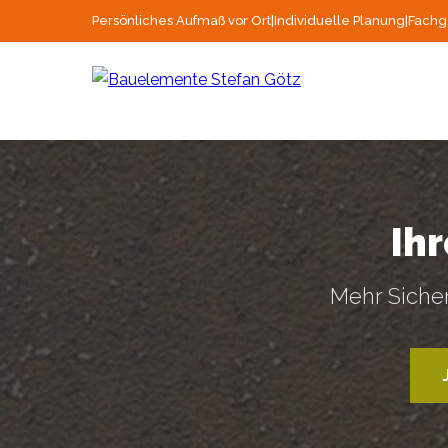
Persönliches Aufmaß vor Ort
|
Individuelle Planung
|
Fachg
Ih
Mehr Sicher