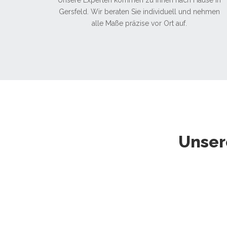
Unsere Experten kommen zu Ihnen nach Hause in
Gersfeld. Wir beraten Sie individuell und nehmen
alle Maße präzise vor Ort auf.
Unser