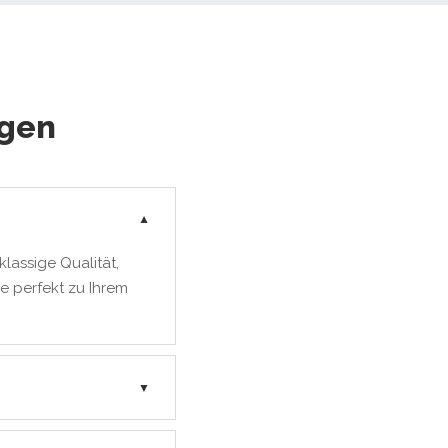
agen
▼
lassige Qualität,
e perfekt zu Ihrem
▼