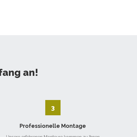
fang an!
3
Professionelle Montage