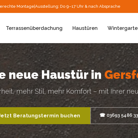
erechte Montage
|
Ausstellung: Do 9–17 Uhr & nach Absprache
Terrassenüberdachung
Haustüren
Wintergarte
re neue Haustür in
Gersf
heit, mehr Stil, mehr Komfort – mit Ihrer ne
☎ 03693 5486 3
Jetzt Beratungstermin buchen