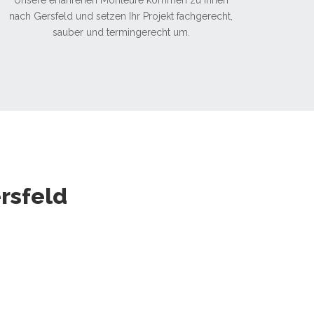
Unsere erfahrenen Monteure kommen zu Ihnen
nach Gersfeld und setzen Ihr Projekt fachgerecht,
sauber und termingerecht um.
rsfeld