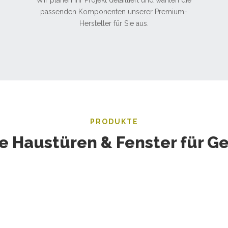
Wir planen Ihr Projekt detailliert und wählen die
passenden Komponenten unserer Premium-
Hersteller für Sie aus.
PRODUKTE
e Haustüren & Fenster für Ge