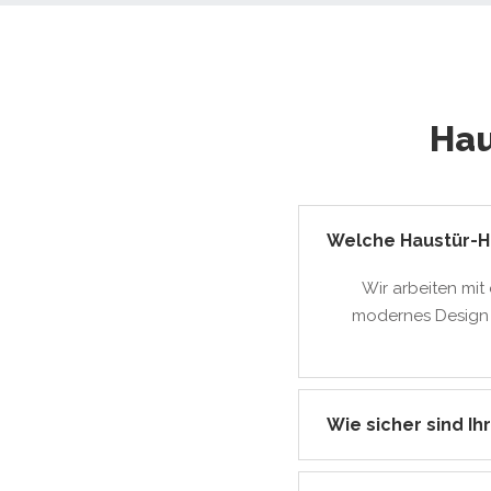
Hau
Welche Haustür-He
Wir arbeiten mit
modernes Design u
Wie sicher sind Ih