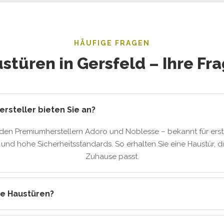
HÄUFIGE FRAGEN
stüren in Gersfeld – Ihre Fr
rsteller bieten Sie an?
 den Premiumherstellern Adoro und Noblesse – bekannt für erstk
nd hohe Sicherheitsstandards. So erhalten Sie eine Haustür, di
Zuhause passt.
re Haustüren?