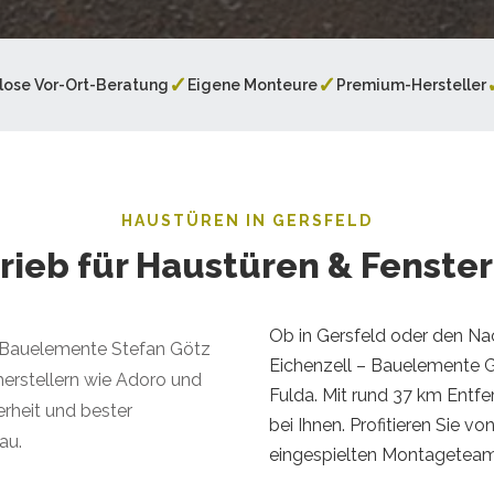
✓
✓
lose Vor-Ort-Beratung
Eigene Monteure
Premium-Hersteller
HAUSTÜREN IN GERSFELD
rieb für Haustüren & Fenster
Ob in Gersfeld oder den Na
ei Bauelemente Stefan Götz
Eichenzell – Bauelemente Göt
herstellern wie Adoro und
Fulda. Mit rund 37 km Entfe
rheit und bester
bei Ihnen. Profitieren Sie v
au.
eingespielten Montageteam