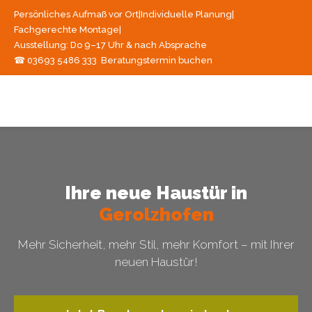
Persönliches Aufmaß vor Ort
|
Individuelle Planung
|
Fachgerechte Montage
|
Ausstellung: Do 9–17 Uhr & nach Absprache
☎ 03693 5486 333
Beratungstermin buchen
Ihre neue Haustür in
Gerolzhofen
Mehr Sicherheit, mehr Stil, mehr Komfort – mit Ihrer
neuen Haustür!