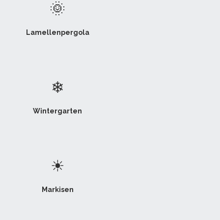
🌞
Lamellenpergola
❄
Wintergarten
☀
Markisen