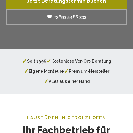
Jetzt Beratungstermin buchen
☎ 03693 5486 333
✓
✓
Seit 1996
Kostenlose Vor-Ort-Beratung
✓
✓
Eigene Monteure
Premium-Hersteller
✓
Alles aus einer Hand
HAUSTÜREN IN GEROLZHOFEN
Ihr Fachbetrieb für