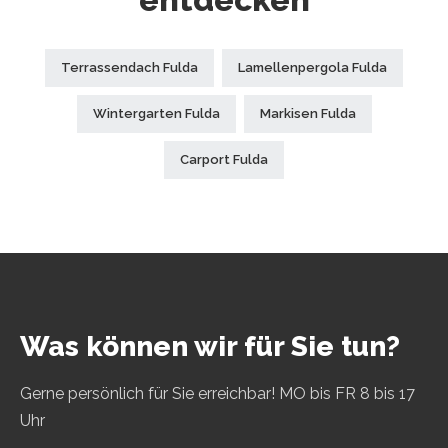
Terrassendach Fulda
Lamellenpergola Fulda
Wintergarten Fulda
Markisen Fulda
Carport Fulda
Was können wir für Sie tun?
Gerne persönlich für Sie erreichbar! MO bis FR 8 bis 17
Uhr