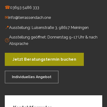
☎
03693 5486 333
✉
info@terrassendach.one
📍
Ausstellung: Luisenstraße 3, 98617 Meiningen
Ausstellung geöffnet: Donnerstag 9–17 Uhr & nach
🕑
Absprache
Jetzt Beratungstermin buchen
Individuelles Angebot