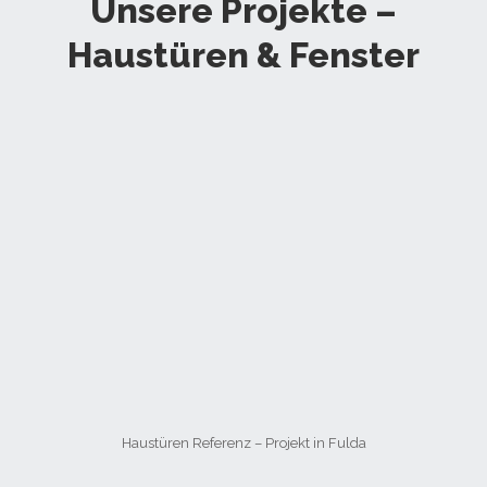
Unsere Projekte –
Haustüren & Fenster
Haustüren Referenz – Projekt in Fulda