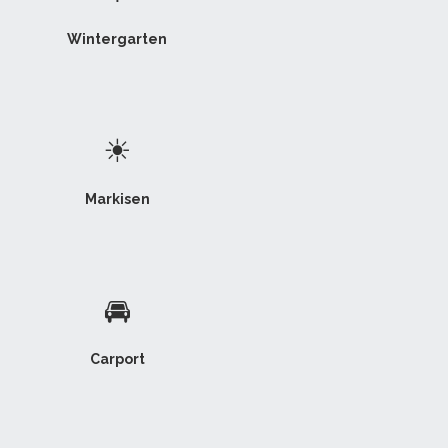
Wintergarten
☀
Markisen
🚘
Carport