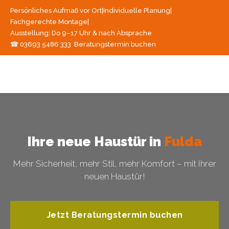
Persönliches Aufmaß vor Ort
|
Individuelle Planung
|
Fachgerechte Montage
|
Ausstellung: Do 9–17 Uhr & nach Absprache
☎ 03693 5486 333
Beratungstermin buchen
Ihre neue Haustür in
Fulda
Mehr Sicherheit, mehr Stil, mehr Komfort – mit Ihrer
neuen Haustür!
Jetzt Beratungstermin buchen