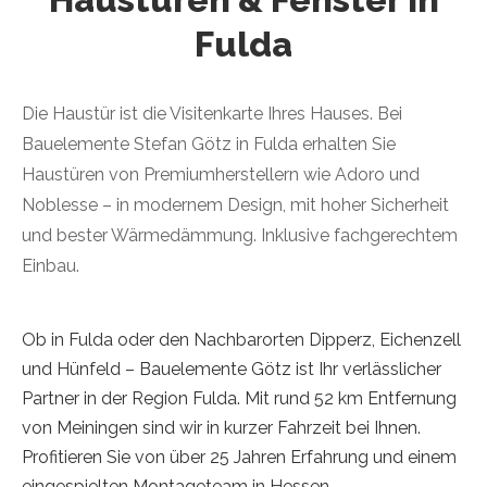
Fulda
Die Haustür ist die Visitenkarte Ihres Hauses. Bei
Bauelemente Stefan Götz in Fulda erhalten Sie
Haustüren von Premiumherstellern wie Adoro und
Noblesse – in modernem Design, mit hoher Sicherheit
und bester Wärmedämmung. Inklusive fachgerechtem
Einbau.
Ob in Fulda oder den Nachbarorten Dipperz, Eichenzell
und Hünfeld – Bauelemente Götz ist Ihr verlässlicher
Partner in der Region Fulda. Mit rund 52 km Entfernung
von Meiningen sind wir in kurzer Fahrzeit bei Ihnen.
Profitieren Sie von über 25 Jahren Erfahrung und einem
eingespielten Montageteam in Hessen.