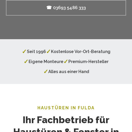
☎ 03693 5486 333
✓
✓
Seit 1996
Kostenlose Vor-Ort-Beratung
✓
✓
Eigene Monteure
Premium-Hersteller
✓
Alles aus einer Hand
HAUSTÜREN IN FULDA
Ihr Fachbetrieb für
Haustüren & Fenster in