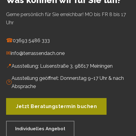
Was können wir für Sie tun?
Gerne persönlich für Sie erreichbar! MO bis FR 8 bis 17
Uhr
☎
03693 5486 333
✉
info@terrassendach.one
📍
Ausstellung: Luisenstraße 3, 98617 Meiningen
Ausstellung geöffnet: Donnerstag 9–17 Uhr & nach
🕑
Absprache
Jetzt Beratungstermin buchen
Individuelles Angebot