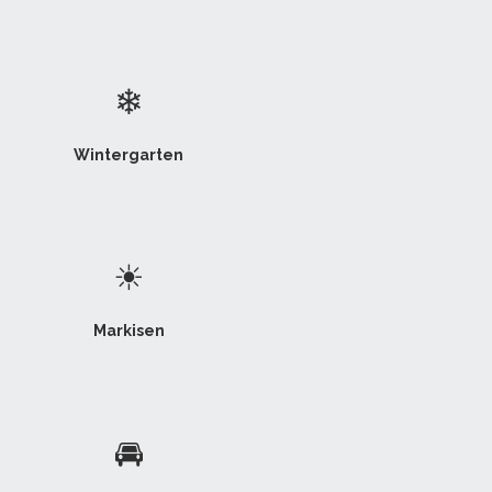
❄
Wintergarten
☀
Markisen
🚘