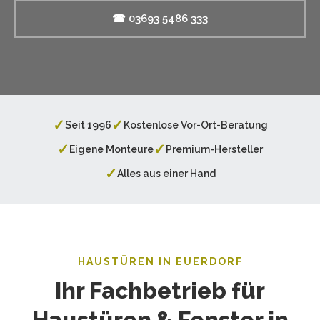
☎ 03693 5486 333
✓
✓
Seit 1996
Kostenlose Vor-Ort-Beratung
✓
✓
Eigene Monteure
Premium-Hersteller
✓
Alles aus einer Hand
HAUSTÜREN IN EUERDORF
Ihr Fachbetrieb für
Haustüren & Fenster in