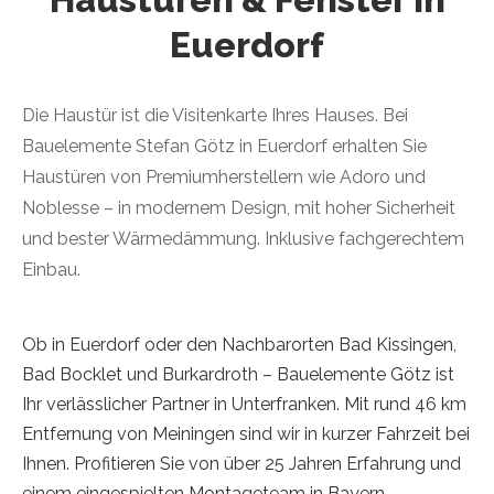
Euerdorf
Die Haustür ist die Visitenkarte Ihres Hauses. Bei
Bauelemente Stefan Götz in Euerdorf erhalten Sie
Haustüren von Premiumherstellern wie Adoro und
Noblesse – in modernem Design, mit hoher Sicherheit
und bester Wärmedämmung. Inklusive fachgerechtem
Einbau.
Ob in Euerdorf oder den Nachbarorten Bad Kissingen,
Bad Bocklet und Burkardroth – Bauelemente Götz ist
Ihr verlässlicher Partner in Unterfranken. Mit rund 46 km
Entfernung von Meiningen sind wir in kurzer Fahrzeit bei
Ihnen. Profitieren Sie von über 25 Jahren Erfahrung und
einem eingespielten Montageteam in Bayern.