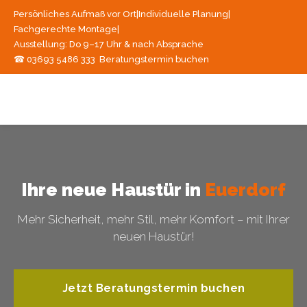
Persönliches Aufmaß vor Ort
|
Individuelle Planung
|
Fachgerechte Montage
|
Ausstellung: Do 9–17 Uhr & nach Absprache
☎ 03693 5486 333
Beratungstermin buchen
Ihre neue Haustür in
Euerdorf
Mehr Sicherheit, mehr Stil, mehr Komfort – mit Ihrer
neuen Haustür!
Jetzt Beratungstermin buchen