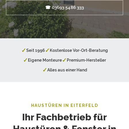
☎ 03693 5486 333
✓
✓
Seit 1996
Kostenlose Vor-Ort-Beratung
✓
✓
Eigene Monteure
Premium-Hersteller
✓
Alles aus einer Hand
HAUSTÜREN IN EITERFELD
Ihr Fachbetrieb für
Haustüren & Fenster in