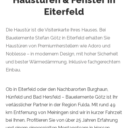
Eiterfeld
Die Haustür ist die Visitenkarte Ihres Hauses. Bei
Bauelemente Stefan Götz in Eiterfeld erhalten Sie
Haustüren von Premiumherstellern wie Adoro und
Noblesse – in modernem Design, mit hoher Sicherheit
und bester Wärmedämmung. Inklusive fachgerechtem
Einbau.
Ob in Eiterfeld oder den Nachbarorten Burghaun,
Hünfeld und Bad Hersfeld – Bauelemente Götz ist Ihr
verlässlicher Partner in der Region Fulda. Mit rund 49
km Entfernung von Meiningen sind wir in kurzer Fahrzeit
bei Ihnen. Profitieren Sie von über 25 Jahren Erfahrung
und einem eingespielten Montageteam in Hessen.