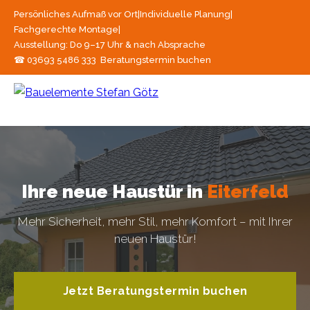
Persönliches Aufmaß vor Ort
|
Individuelle Planung
|
Fachgerechte Montage
|
Ausstellung: Do 9–17 Uhr & nach Absprache
☎ 03693 5486 333
Beratungstermin buchen
Ihre neue Haustür in
Eiterfeld
Mehr Sicherheit, mehr Stil, mehr Komfort – mit Ihrer
neuen Haustür!
Jetzt Beratungstermin buchen