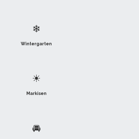
❄
Wintergarten
☀
Markisen
🚘