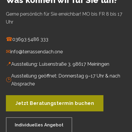
Was können wir für Sie tun?
Gerne persönlich für Sie erreichbar! MO bis FR 8 bis 17
Uhr
☎
03693 5486 333
✉
info@terrassendach.one
📍
Ausstellung: Luisenstraße 3, 98617 Meiningen
Ausstellung geöffnet: Donnerstag 9–17 Uhr & nach
🕑
Absprache
Jetzt Beratungstermin buchen
Individuelles Angebot