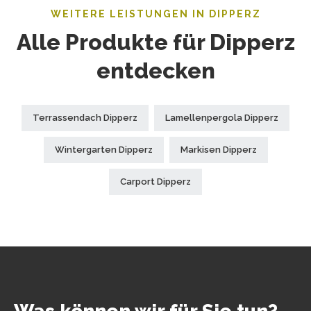
WEITERE LEISTUNGEN IN DIPPERZ
Alle Produkte für Dipperz
entdecken
Terrassendach Dipperz
Lamellenpergola Dipperz
Wintergarten Dipperz
Markisen Dipperz
Carport Dipperz