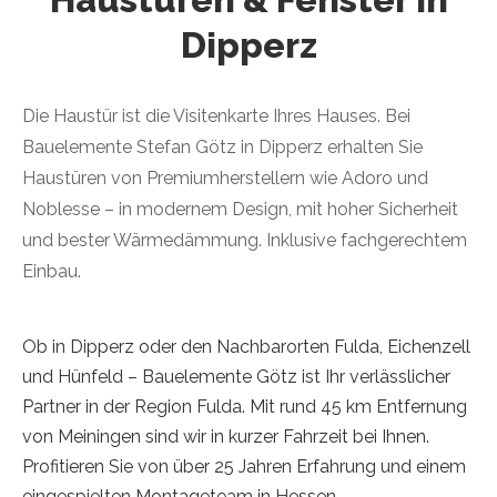
Dipperz
Die Haustür ist die Visitenkarte Ihres Hauses. Bei
Bauelemente Stefan Götz in Dipperz erhalten Sie
Haustüren von Premiumherstellern wie Adoro und
Noblesse – in modernem Design, mit hoher Sicherheit
und bester Wärmedämmung. Inklusive fachgerechtem
Einbau.
Ob in Dipperz oder den Nachbarorten Fulda, Eichenzell
und Hünfeld – Bauelemente Götz ist Ihr verlässlicher
Partner in der Region Fulda. Mit rund 45 km Entfernung
von Meiningen sind wir in kurzer Fahrzeit bei Ihnen.
Profitieren Sie von über 25 Jahren Erfahrung und einem
eingespielten Montageteam in Hessen.