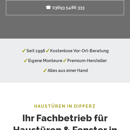
☎ 03693 5486 333
✓
✓
Seit 1996
Kostenlose Vor-Ort-Beratung
✓
✓
Eigene Monteure
Premium-Hersteller
✓
Alles aus einer Hand
HAUSTÜREN IN DIPPERZ
Ihr Fachbetrieb für
Haustüren & Fenster in