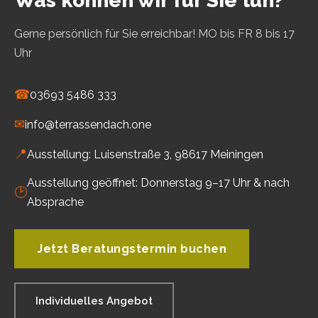
Was können wir für Sie tun?
Gerne persönlich für Sie erreichbar! MO bis FR 8 bis 17
Uhr
☎
03693 5486 333
✉
info@terrassendach.one
📍
Ausstellung: Luisenstraße 3, 98617 Meiningen
Ausstellung geöffnet: Donnerstag 9–17 Uhr & nach
🕑
Absprache
Jetzt Beratungstermin buchen
Individuelles Angebot