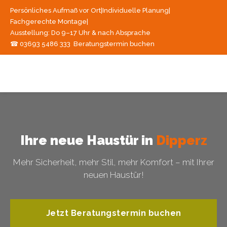
Persönliches Aufmaß vor Ort
|
Individuelle Planung
|
Fachgerechte Montage
|
Ausstellung: Do 9–17 Uhr & nach Absprache
☎ 03693 5486 333
Beratungstermin buchen
Ihre neue Haustür in
Dipperz
Mehr Sicherheit, mehr Stil, mehr Komfort – mit Ihrer
neuen Haustür!
Jetzt Beratungstermin buchen