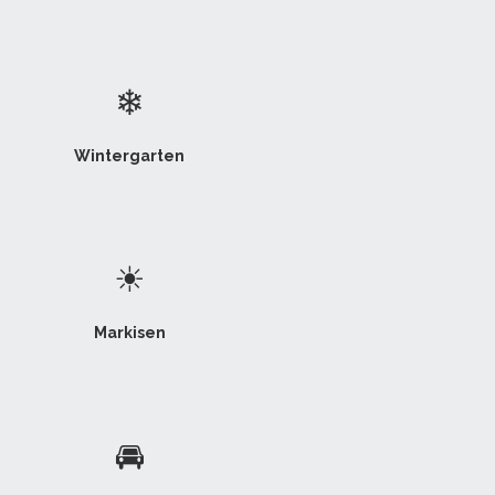
❄
Wintergarten
☀
Markisen
🚘