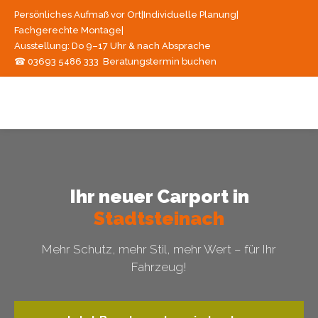
Persönliches Aufmaß vor Ort
|
Individuelle Planung
|
Fachgerechte Montage
|
Ausstellung: Do 9–17 Uhr & nach Absprache
☎ 03693 5486 333
Beratungstermin buchen
Ihr neuer Carport in
Stadtsteinach
Mehr Schutz, mehr Stil, mehr Wert – für Ihr
Fahrzeug!