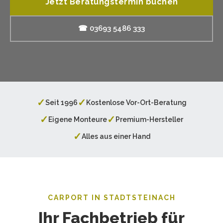
Jetzt Beratungstermin buchen
☎ 03693 5486 333
✓
✓
Seit 1996
Kostenlose Vor-Ort-Beratung
✓
✓
Eigene Monteure
Premium-Hersteller
✓
Alles aus einer Hand
CARPORT IN STADTSTEINACH
Ihr Fachbetrieb für