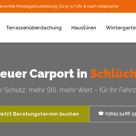
erechte Montage
|
Ausstellung: Do 9–17 Uhr & nach Absprache
Terrassenüberdachung
Haustüren
Wintergarte
neuer Carport in
Schlüch
 Schutz, mehr Stil, mehr Wert – für Ihr Fahr
☎ 03693 5486 3
Jetzt Beratungstermin buchen