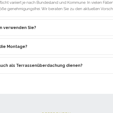
cht variiert je nach Bundesland und Kommune. In vielen Fällen
ße genehmigungsfrei. Wir beraten Sie zu den aktuellen Vorschr
en verwenden Sie?
 die Montage?
 auch als Terrassenüberdachung dienen?