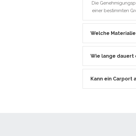
Die Genehmigungspfli
einer bestimmten Grö
Welche Materiali
Wie lange dauert
Kann ein Carport