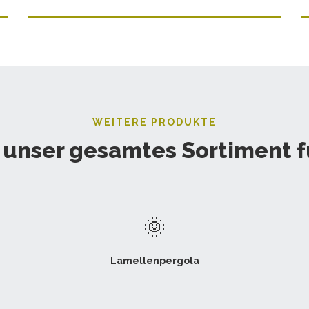
WEITERE PRODUKTE
 unser gesamtes Sortiment f
🌞
Lamellenpergola