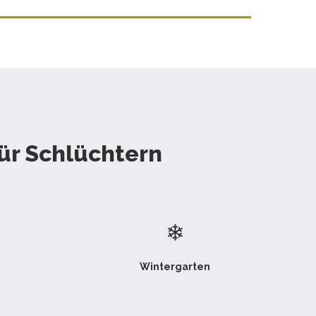
ür Schlüchtern
❄
Wintergarten