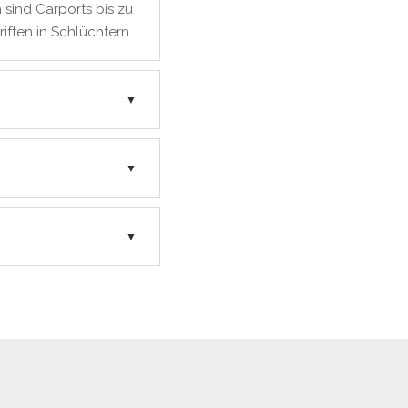
 sind Carports bis zu
iften in Schlüchtern.
▼
▼
▼