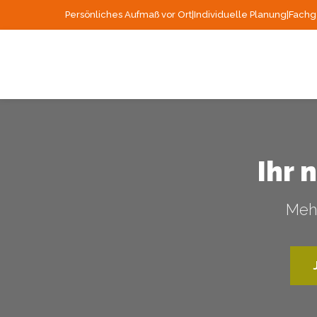
Persönliches Aufmaß vor Ort
|
Individuelle Planung
|
Fachg
Ihr 
Mehr