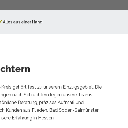
✓
Alles aus einer Hand
üchtern
-Kreis gehört fest zu unserem Einzugsgebiet. Die
ningen nach Schlüchtern legen unsere Teams
rsönliche Beratung, präzises Aufmaß und
uch Kunden aus Flieden, Bad Soden-Salmünster
unsere Erfahrung in Hessen.