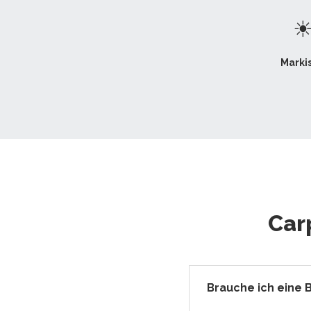
Marki
Car
Brauche ich eine 