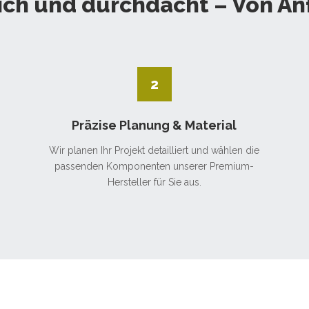
ich und durchdacht – Von An
2
Präzise Planung & Material
Wir planen Ihr Projekt detailliert und wählen die
passenden Komponenten unserer Premium-
Hersteller für Sie aus.