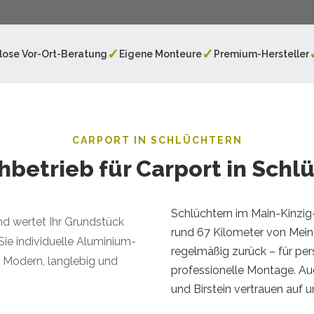
✓
✓
lose Vor-Ort-Beratung
Eigene Monteure
Premium-Hersteller
CARPORT IN SCHLÜCHTERN
chbetrieb für Carport in Schl
Schlüchtern im Main-Kinzig
nd wertet Ihr Grundstück
rund 67 Kilometer von Mei
Sie individuelle Aluminium-
regelmäßig zurück – für pe
. Modern, langlebig und
professionelle Montage. A
und Birstein vertrauen auf 