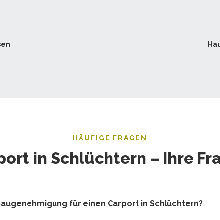
☀
sen
Hau
HÄUFIGE FRAGEN
port in Schlüchtern – Ihre Fr
Baugenehmigung für einen Carport in Schlüchtern?