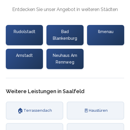
Entdecken Sie unser Angebot in weiteren Städten
Rudolstadt
Bad
Ilmenau
Blankenburg
Arnstadt
Neuhaus Am
Rennweg
Weitere Leistungen in Saalfeld
🏠
🚪
Terrassendach
Haustüren