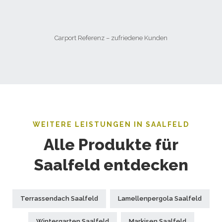
Carport Referenz – zufriedene Kunden
WEITERE LEISTUNGEN IN SAALFELD
Alle Produkte für
Saalfeld entdecken
Terrassendach Saalfeld
Lamellenpergola Saalfeld
Wintergarten Saalfeld
Markisen Saalfeld