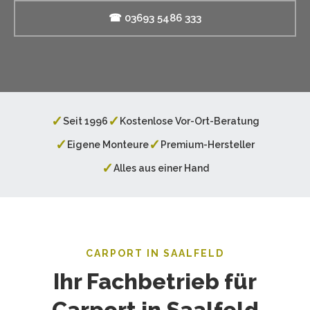
☎ 03693 5486 333
✓
✓
Seit 1996
Kostenlose Vor-Ort-Beratung
✓
✓
Eigene Monteure
Premium-Hersteller
✓
Alles aus einer Hand
CARPORT IN SAALFELD
Ihr Fachbetrieb für
Carport in Saalfeld