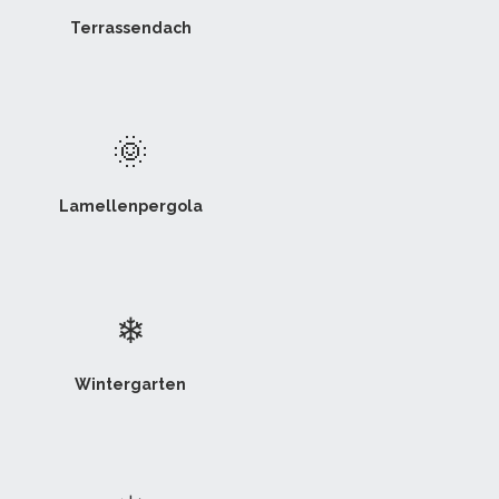
Terrassendach
🌞
Lamellenpergola
❄
Wintergarten