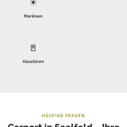
☀
Markisen
🚪
Haustüren
HÄUFIGE FRAGEN