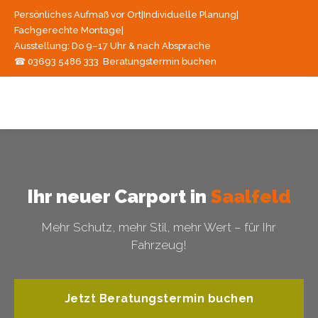
Persönliches Aufmaß vor Ort
|
Individuelle Planung
|
Fachgerechte Montage
|
Ausstellung: Do 9–17 Uhr & nach Absprache
☎ 03693 5486 333
Beratungstermin buchen
Ihr neuer Carport in
Saalfeld
Mehr Schutz, mehr Stil, mehr Wert – für Ihr
Fahrzeug!
Jetzt Beratungstermin buchen