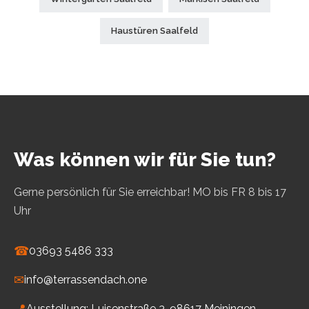
Haustüren Saalfeld
Was können wir für Sie tun?
Gerne persönlich für Sie erreichbar! MO bis FR 8 bis 17
Uhr
☎
03693 5486 333
✉
info@terrassendach.one
📍
Ausstellung: Luisenstraße 3, 98617 Meiningen