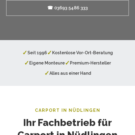
☎ 03693 5486 333
✓
✓
Seit 1996
Kostenlose Vor-Ort-Beratung
✓
✓
Eigene Monteure
Premium-Hersteller
✓
Alles aus einer Hand
CARPORT IN NÜDLINGEN
Ihr Fachbetrieb für
Carport in Nüdlingen