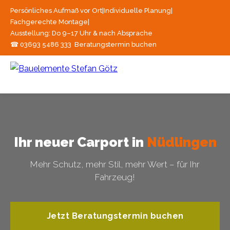
Persönliches Aufmaß vor Ort
|
Individuelle Planung
|
Fachgerechte Montage
|
Ausstellung: Do 9–17 Uhr & nach Absprache
☎ 03693 5486 333
Beratungstermin buchen
Ihr neuer Carport in
Nüdlingen
Mehr Schutz, mehr Stil, mehr Wert – für Ihr
Fahrzeug!
Jetzt Beratungstermin buchen