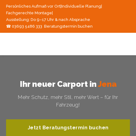
Persönliches Aufmaß vor Ort
|
Individuelle Planung
|
Fachgerechte Montage
|
Ausstellung: Do 9–17 Uhr & nach Absprache
☎ 03693 5486 333
Beratungstermin buchen
Ihr neuer Carport in
Jena
Mehr Schutz, mehr Stil, mehr Wert – für Ihr
Fahrzeug!
Jetzt Beratungstermin buchen