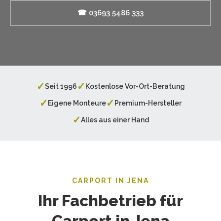
☎ 03693 5486 333
✓
✓
Seit 1996
Kostenlose Vor-Ort-Beratung
✓
✓
Eigene Monteure
Premium-Hersteller
✓
Alles aus einer Hand
CARPORT IN JENA
Ihr Fachbetrieb für
Carport in Jena