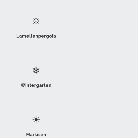
🌞
Lamellenpergola
❄
Wintergarten
☀
Markisen