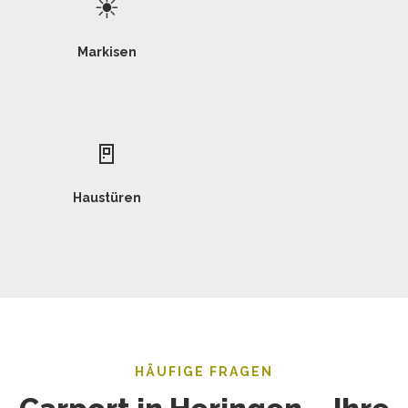
☀
Markisen
🚪
Haustüren
HÄUFIGE FRAGEN