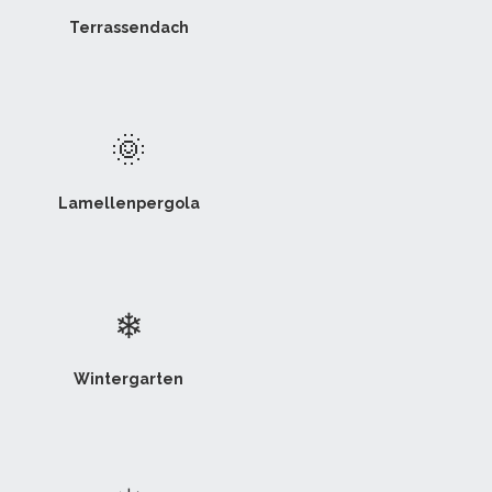
Terrassendach
🌞
Lamellenpergola
❄
Wintergarten