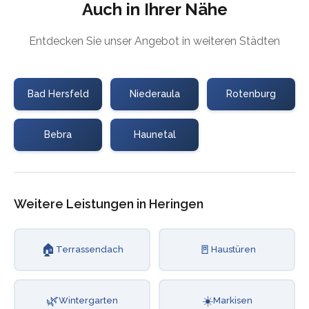
Auch in Ihrer Nähe
Entdecken Sie unser Angebot in weiteren Städten
Bad Hersfeld
Niederaula
Rotenburg
Bebra
Haunetal
Weitere Leistungen in Heringen
🏠
🚪
Terrassendach
Haustüren
🌿
☀️
Wintergarten
Markisen