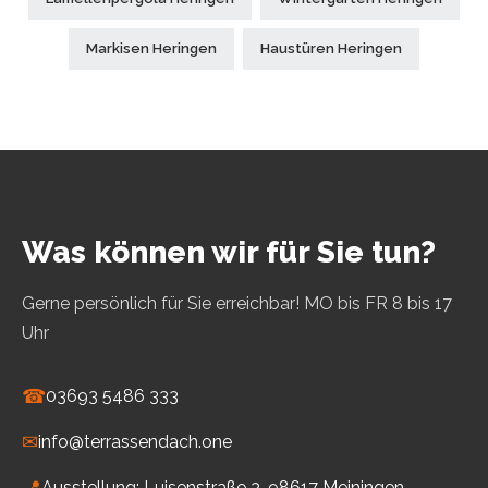
Markisen Heringen
Haustüren Heringen
Was können wir für Sie tun?
Gerne persönlich für Sie erreichbar! MO bis FR 8 bis 17
Uhr
☎
03693 5486 333
✉
info@terrassendach.one
📍
Ausstellung: Luisenstraße 3, 98617 Meiningen