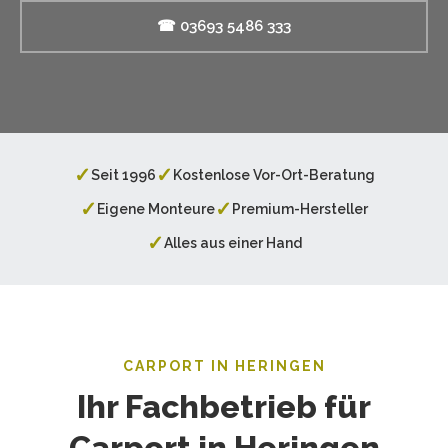
☎ 03693 5486 333
✓
✓
Seit 1996
Kostenlose Vor-Ort-Beratung
✓
✓
Eigene Monteure
Premium-Hersteller
✓
Alles aus einer Hand
CARPORT IN HERINGEN
Ihr Fachbetrieb für
Carport in Heringen