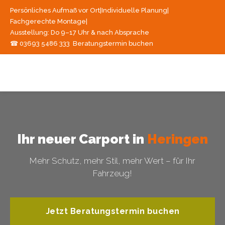
Persönliches Aufmaß vor Ort
|
Individuelle Planung
|
Fachgerechte Montage
|
Ausstellung: Do 9–17 Uhr & nach Absprache
☎ 03693 5486 333
Beratungstermin buchen
Ihr neuer Carport in
Heringen
Mehr Schutz, mehr Stil, mehr Wert – für Ihr
Fahrzeug!
Jetzt Beratungstermin buchen