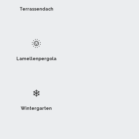
Terrassendach
🌞
Lamellenpergola
❄
Wintergarten