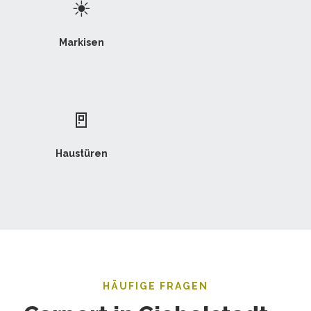
☀
Markisen
🚪
Haustüren
HÄUFIGE FRAGEN