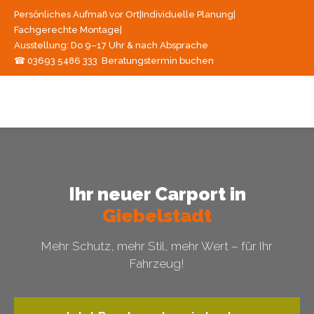
Persönliches Aufmaß vor Ort
|
Individuelle Planung
|
Fachgerechte Montage
|
Ausstellung: Do 9–17 Uhr & nach Absprache
☎ 03693 5486 333
Beratungstermin buchen
Ihr neuer Carport in
Giebelstadt
Mehr Schutz, mehr Stil, mehr Wert – für Ihr
Fahrzeug!