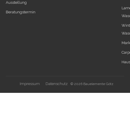
Ausstellung
Lame
Beratungstermin
Was
Wint
Was
Mark
Carp
Haus
Impressum
Datenschutz
© 2026 Bauelemente Götz