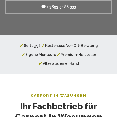
☎ 03693 5486 333
✓
✓
Seit 1996
Kostenlose Vor-Ort-Beratung
✓
✓
Eigene Monteure
Premium-Hersteller
✓
Alles aus einer Hand
CARPORT IN WASUNGEN
Ihr Fachbetrieb für
Carport in Wasungen