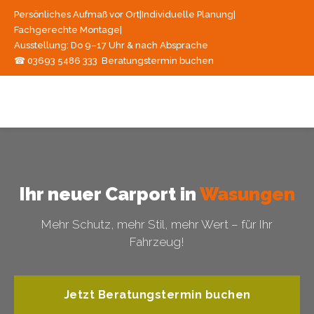
Persönliches Aufmaß vor Ort
|
Individuelle Planung
|
Fachgerechte Montage
|
Ausstellung: Do 9–17 Uhr & nach Absprache
☎ 03693 5486 333
Beratungstermin buchen
Ihr neuer Carport in
Wasungen
Mehr Schutz, mehr Stil, mehr Wert – für Ihr
Fahrzeug!
Jetzt Beratungstermin buchen