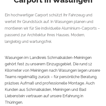
Ein hochwertiger Carport schützt Ihr Fahrzeug und
wertet Ihr Grundstück auf. In Wasungen planen und
montieren wir für Sie individuelle Aluminium-Carports –
passend zur Architektur Ihres Hauses. Modern,
langlebig und wartungsfrei.
Wasungen im Landkreis Schmalkalden-Meiningen
gehört fest zu unserem Einzugsgebiet. Die rund 12
Kilometer von Meiningen nach Wasungen legen unsere
Teams regelmäßig zurück – für persönliche Beratung,
präzises Aufmaß und professionelle Montage. Auch
Kunden aus Schmalkalden, Meiningen und Bad
Liebenstein vertrauen auf unsere Erfahrung in
Thüringen.