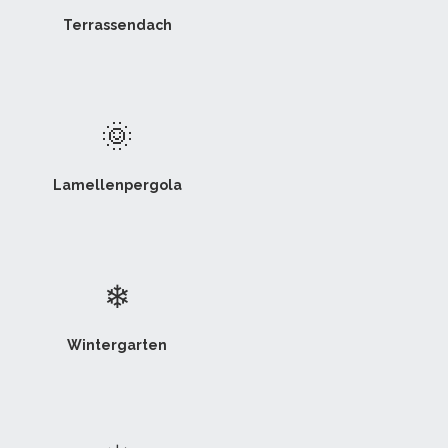
Terrassendach
🌞
Lamellenpergola
❄
Wintergarten